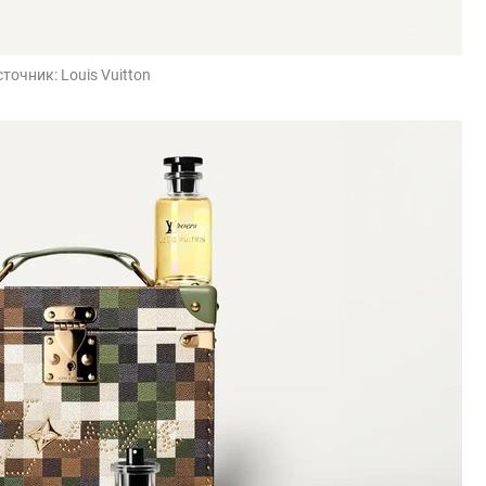
сточник:
Louis Vuitton