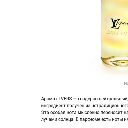
И
Аромат LVERS — гендерно-нейтральный,
ингредиент получен из нетрадиционног
Эта особая нота мысленно переносит 
лучами солнца. В парфюме есть ноты им