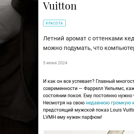
Vuitton
КРАСОТА
Летний аромат с оттенками кед
можно подумать, что компьюте
5 июня 2024
И как он все успевает? Главный много
современности — Фаррелл Уильямс, каже
состоянии покоя. Ему постоянно нужно 
Несмотря на свою
недавнюю громкую ко
предстоящий мужской показ Louis Vuitt
LVMH ему нужен парфюм!