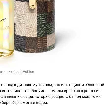
сточник:
Louis Vuitton
 он подходит как мужчинам, так и женщинам. Основной
о источника: гальбанума — смолы иранского растения.
нас в пышные сады, которые расцветают под мощными
биря, бергамота и кедра.