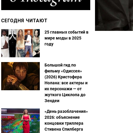
СЕГОДНЯ ЧИТАЮТ
25 главных событий в
мире моды в 2025
году
Большой гид по
фильму «Одиссея»
(2026) Кристофера
Нолана: все актеры и
их персонажи — от
жуткого Циклопа до
Зендеи
«День разоблачения»
2026: объяснение
концовки триллера
Стивена Спилберга