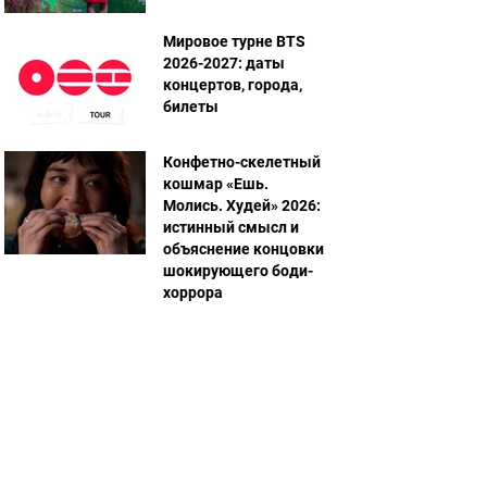
Мировое турне BTS
2026-2027: даты
концертов, города,
билеты
Конфетно-скелетный
кошмар «Ешь.
Молись. Худей» 2026:
истинный смысл и
объяснение концовки
шокирующего боди-
хоррора