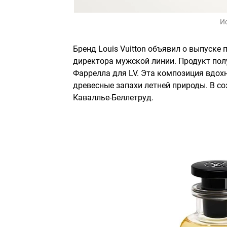
И
Бренд Louis Vuitton объявил о выпуске
директора мужской линии. Продукт пол
Фаррелла для LV. Эта композиция вдох
древесные запахи летней природы. В 
Каваллье-Беллетруд.