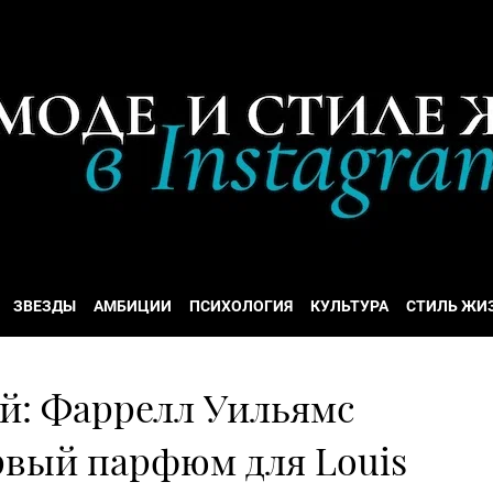
ЗВЕЗДЫ
АМБИЦИИ
ПСИХОЛОГИЯ
КУЛЬТУРА
СТИЛЬ ЖИ
ый: Фаррелл Уильямс
рвый парфюм для Louis