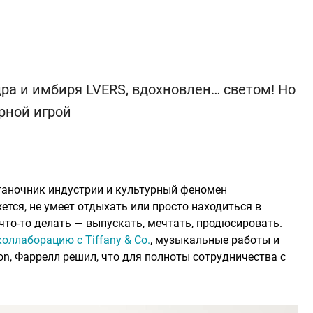
ра и имбиря LVERS, вдохновлен… светом! Но
рной игрой
станочник индустрии и культурный феномен
тся, не умеет отдыхать или просто находиться в
что-то делать — выпускать, мечтать, продюсировать.
ллаборацию с Tiffany & Со.
, музыкальные работы и
on, Фаррелл решил, что для полноты сотрудничества с