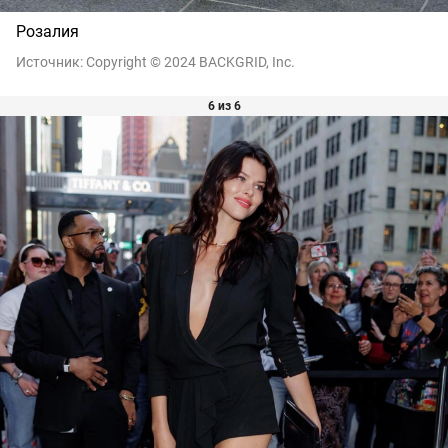
Розалия
Источник:
Copyright © 2024 BACKGRID, Inc.
6 из 6