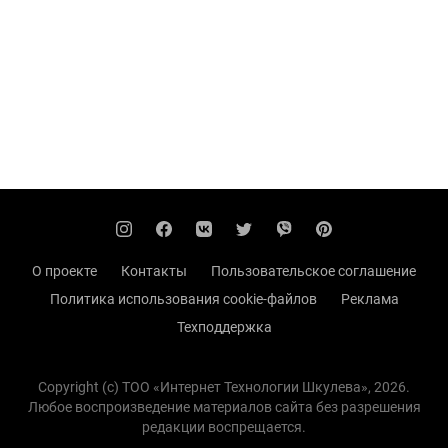
О проекте
Контакты
Пользовательское соглашение
Политика использования cookie-файлов
Реклама
Техподдержка
Copyright (с) TOO «Интернет Технологии Шкулева», 2026.
Любое воспроизведение материалов сайта без разрешения
редакции воспрещается.