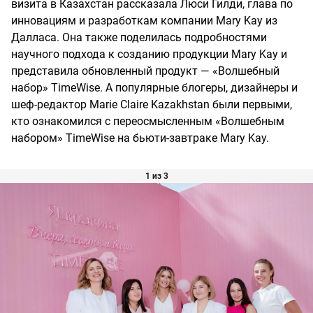
визита в Казахстан рассказала Люси Гилди, глава по
инновациям и разработкам компании Mary Kay из
Далласа. Она также поделилась подробностями
научного подхода к созданию продукции Mary Kay и
представила обновленный продукт — «Волшебный
набор» TimeWise. А популярные блогеры, дизайнеры и
шеф-редактор Marie Claire Kazakhstan были первыми,
кто ознакомился с переосмысленным «Волшебным
набором» TimeWise на бьюти-завтраке Mary Kay.
1 из 3