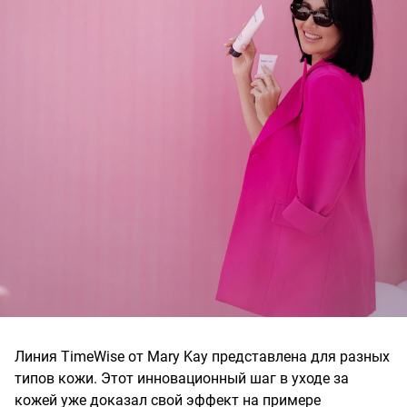
Линия TimeWise от Mary Kay представлена для разных
типов кожи. Этот инновационный шаг в уходе за
кожей уже доказал свой эффект на примере