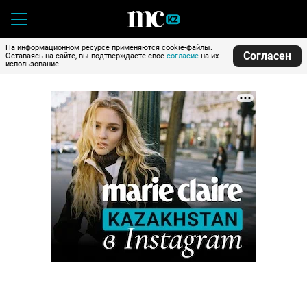
На информационном ресурсе применяются cookie-файлы.
Согласен
Оставаясь на сайте, вы подтверждаете свое
согласие
на их
использование.