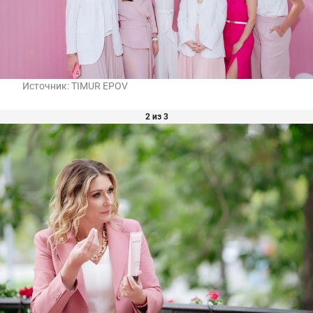
Источник:
TIMUR EPOV
2 из 3