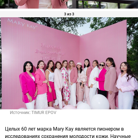
3 из 3
Источник:
TIMUR EPOV
Целых 60 лет марка Mary Kay является пионером в
исследованиях сохранения молодости кожи. Научные