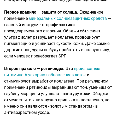
Первое правило — защита от солнца.
Ежедневное
применение
минеральных солнцезащитных средств
—
главный инструмент профилактики
преждевременного старения. Обаджи объясняет:
ультрафиолет разрушает коллаген, провоцирует
пигментацию и усиливает сухость кожи. Даже самые
дорогие процедуры не будут работать в полную силу,
если человек пренебрегает SPF.
Второе правило — ретиноиды.
Эти
производные
витамина А ускоряют обновление клеток
и
стимулируют выработку коллагена. При регулярном
применении ретиноиды выравнивают тон, уменьшают
глубину морщин и улучшают текстуру кожи. Обаджи
отмечает, что к ним нужно привыкать постепенно, но
именно они являются «золотым стандартом» в
антивозрастном уходе.