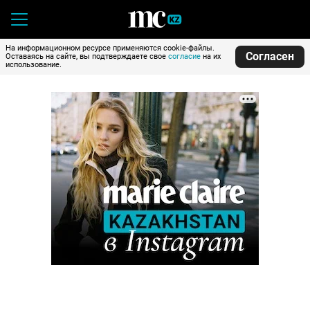
На информационном ресурсе применяются cookie-файлы.
Согласен
Оставаясь на сайте, вы подтверждаете свое
согласие
на их
использование.