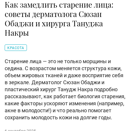
Как замедлить старение лица:
советы дерматолога Сюзан
Обаджи и хирурга Тануджа
Накры
КРАСОТА
Старение лица — это не только морщины и
седина. С возрастом меняется структура кожи,
объем жировых тканей и даже восприятие себя
в зеркале. Дерматолог Сюзан Обаджи и
пластический хирург Танудж Накра подробно
рассказывают, как работает биология старения,
какие факторы ускоряют изменения (например,
акне в молодости!) и что реально помогает
сохранить молодость кожи на долгие годы.