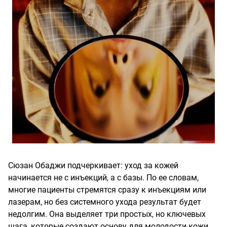
Сюзан Обаджи подчеркивает: уход за кожей
начинается не с инъекций, а с базы. По ее словам,
многие пациенты стремятся сразу к инъекциям или
лазерам, но без системного ухода результат будет
недолгим. Она выделяет три простых, но ключевых
шага, которые создают основу для молодости кожи.