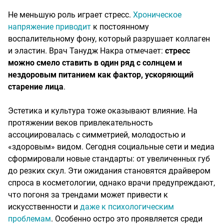
Не меньшую роль играет стресс.
Хроническое
напряжение приводит
к постоянному
воспалительному фону, который разрушает коллаген
и эластин. Врач Танудж Накра отмечает:
стресс
можно смело ставить в один ряд с солнцем и
нездоровым питанием как фактор, ускоряющий
старение лица
.
Эстетика и культура тоже оказывают влияние. На
протяжении веков привлекательность
ассоциировалась с симметрией, молодостью и
«здоровым» видом. Сегодня социальные сети и медиа
сформировали новые стандарты: от увеличенных губ
до резких скул. Эти ожидания становятся драйвером
спроса в косметологии, однако врачи предупреждают,
что погоня за трендами может привести к
искусственности и
даже к психологическим
проблемам
. Особенно остро это проявляется среди