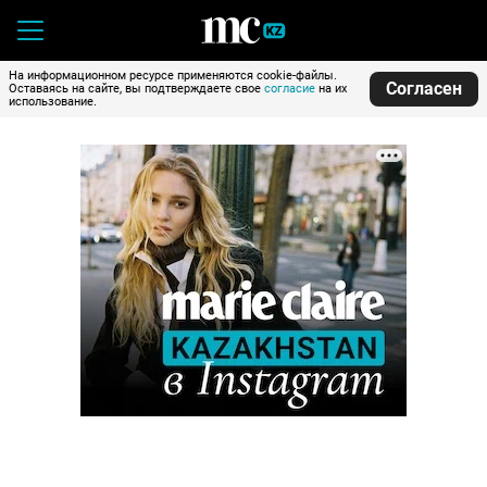
На информационном ресурсе применяются cookie-файлы.
Согласен
Оставаясь на сайте, вы подтверждаете свое
согласие
на их
использование.