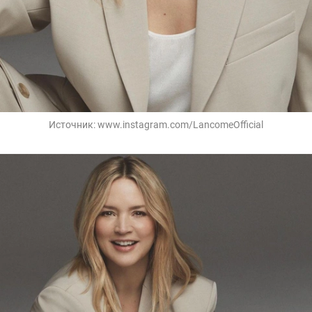
Источник:
www.instagram.com/LancomeOfficial