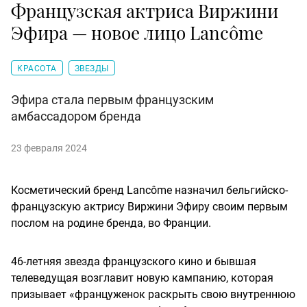
Французская актриса Виржини
Эфира — новое лицо Lancôme
КРАСОТА
ЗВЕЗДЫ
Эфира стала первым французским
амбассадором бренда
23 февраля 2024
Косметический бренд Lancôme назначил бельгийско-
французскую актрису Виржини Эфиру своим первым
послом на родине бренда, во Франции.
46-летняя звезда французского кино и бывшая
телеведущая возглавит новую кампанию, которая
призывает «француженок раскрыть свою внутреннюю