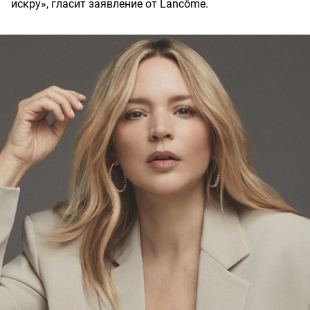
искру», гласит заявление от Lancôme.