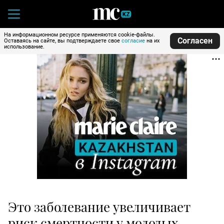
На информационном ресурсе применяются cookie-файлы.
Согласен
Оставаясь на сайте, вы подтверждаете свое
согласие
на их
использование.
Это заболевание увеличивает
риск смертности у молодых