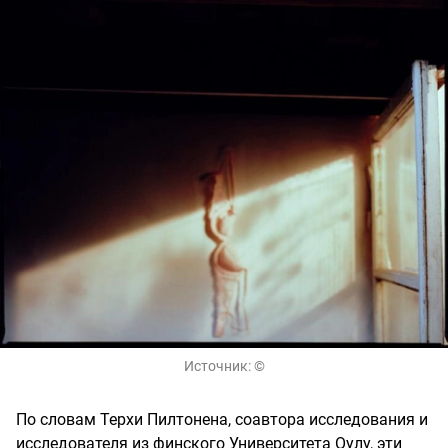
Источник:
©
По словам Терхи Пилтонена, соавтора исследования и
исследователя из финского Университета Оулу, эти