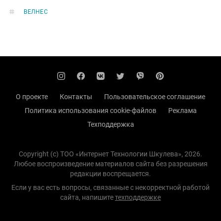
ВЕЛНЕС
О проекте
Контакты
Пользовательское соглашение
Политика использования cookie-файлов
Реклама
Техподдержка
Copyright (с) TOO «Интернет Технологии Шкулева», 2026.
Любое воспроизведение материалов сайта без разрешения
редакции воспрещается.
Если у вас есть вопросы, связанные с некорректной работой
сайта, напишите
техподдержке