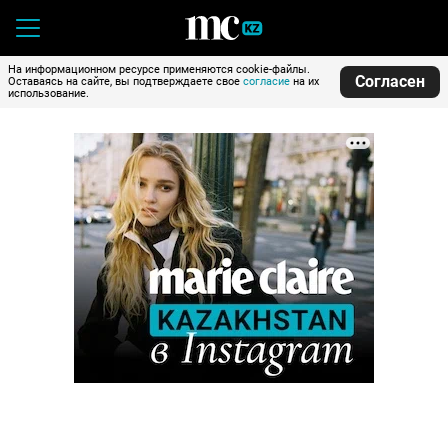
На информационном ресурсе применяются cookie-файлы.
Согласен
Оставаясь на сайте, вы подтверждаете свое
согласие
на их
использование.