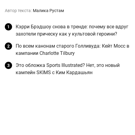
Автор текста:
Малика Рустам
Кэрри Брэдшоу снова в тренде: почему все вдруг
захотели прическу как у культовой героини?
По всем канонам старого Голливуда: Кейт Мосс в
кампании Charlotte Tilbury
Это обложка Sports Illustrated? Нет, это новый
кампейн SKIMS c Ким Кардашьян