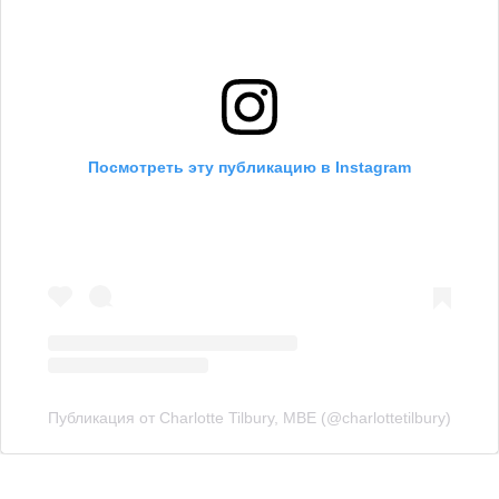
Посмотреть эту публикацию в Instagram
Публикация от Charlotte Tilbury, MBE (@charlottetilbury)