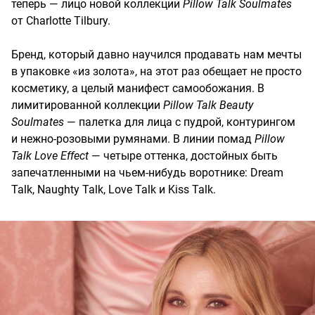
теперь — лицо новой коллекции
Pillow Talk Soulmates
от Charlotte Tilbury.
Бренд, который давно научился продавать нам мечты
в упаковке «из золота», на этот раз обещает не просто
косметику, а целый манифест самообожания. В
лимитированной коллекции
Pillow Talk Beauty
Soulmates
— палетка для лица с пудрой, контурингом
и нежно-розовыми румянами. В линии помад
Pillow
Talk Love Effect
— четыре оттенка, достойных быть
запечатленными на чьем-нибудь воротнике: Dream
Talk, Naughty Talk, Love Talk и Kiss Talk.