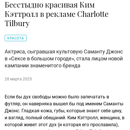
Бесстыдно красивая Ким
Кэттролл в рекламе Charlotte
Tilbury
КРАСОТА
Актриса, сыгравшая культовую Саманту Джонс
в «Сексе в большом городе», стала лицом новой
кампании знаменитого бренда
28 марта 2025
Если бы дух свободы можно было запечатать в
футляр, он наверняка вышел бы под именем Саманты
Джонс. Гладкая кожа, губы, которые знают себе цену,
и взгляд, полный обещаний. Ким Кэттролл, женщина, в
которой живет этот дух (и которая его прославила),