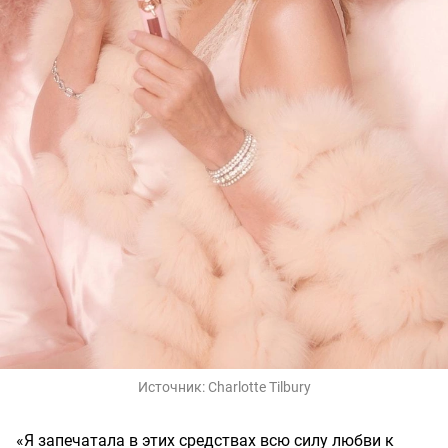
Источник:
Charlotte Tilbury
«Я запечатала в этих средствах всю силу любви к