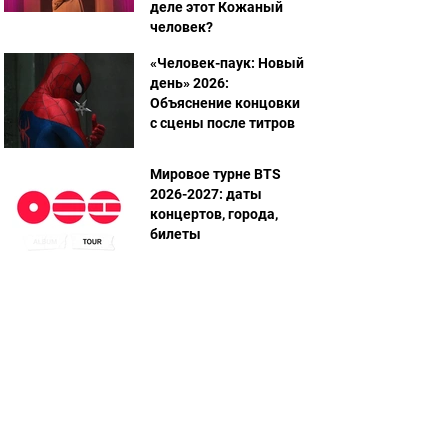
деле этот Кожаный
человек?
«Человек-паук: Новый
день» 2026:
Объяснение концовки
с сцены после титров
Мировое турне BTS
2026-2027: даты
концертов, города,
билеты