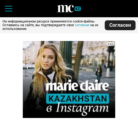
На информационном ресурсе применяются cookie-файлы.
Согласен
Оставаясь на сайте, вы подтверждаете свое
согласие
на их
использование.