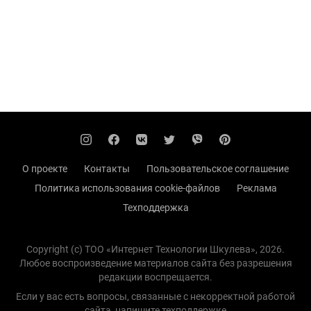
О проекте
Контакты
Пользовательское соглашение
Политика использования cookie-файлов
Реклама
Техподдержка
Copyright (с) TOO «Интернет Технологии Шкулева», 2026.
Любое воспроизведение материалов сайта без разрешения
редакции воспрещается.
Если у вас есть вопросы, связанные с некорректной работой
сайта, напишите
техподдержке