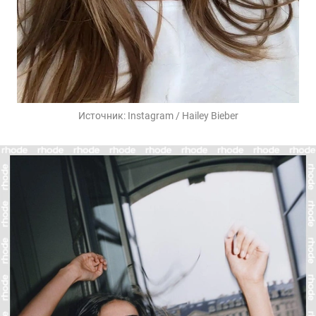
Источник:
Instagram / Hailey Bieber