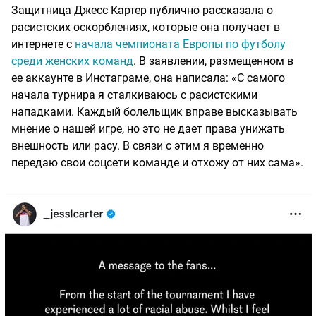
Защитница Джесс Картер публично рассказала о
расистских оскорблениях, которые она получает в
интернете с
начала чемпионата Европы по футболу
среди женских команд
. В заявлении, размещенном в
ее аккаунте в Инстаграме, она написала: «С самого
начала турнира я сталкиваюсь с расистскими
нападками. Каждый болельщик вправе высказывать
мнение о нашей игре, но это не дает права унижать
внешность или расу. В связи с этим я временно
передаю свои соцсети команде и отхожу от них сама».