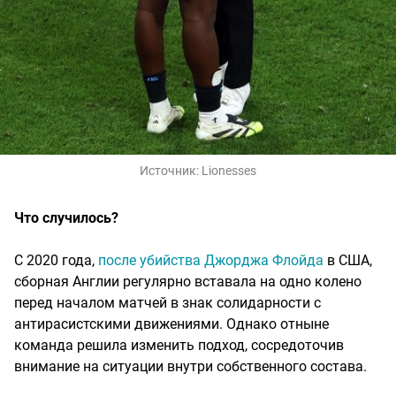
Источник:
Lionesses
Что случилось?
С 2020 года,
после убийства Джорджа Флойда
в США,
сборная Англии регулярно вставала на одно колено
перед началом матчей в знак солидарности с
антирасистскими движениями. Однако отныне
команда решила изменить подход, сосредоточив
внимание на ситуации внутри собственного состава.