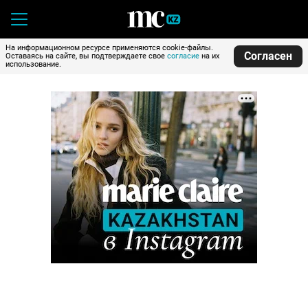
На информационном ресурсе применяются cookie-файлы.
Согласен
Оставаясь на сайте, вы подтверждаете свое
согласие
на их
использование.