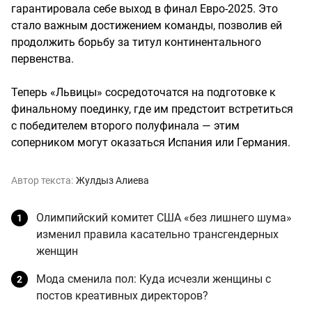
гарантировала себе выход в финал Евро‑2025. Это
стало важным достижением команды, позволив ей
продолжить борьбу за титул континентального
первенства.
Теперь «Львицы» сосредоточатся на подготовке к
финальному поединку, где им предстоит встретиться
с победителем второго полуфинала — этим
соперником могут оказаться Испания или Германия.
Автор текста:
Жулдыз Алиева
Олимпийский комитет США «без лишнего шума»
изменил правила касательно трансгендерных
женщин
Мода сменила пол: Куда исчезли женщины с
постов креативных директоров?