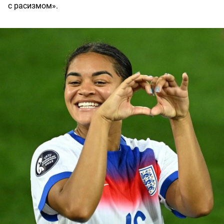
с расизмом».