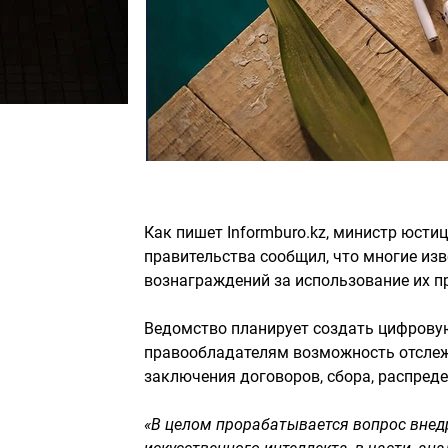
Как пишет Informburo.kz, министр юсти
правительства сообщил, что многие из
вознаграждений за использование их пр
Ведомство планирует создать цифровую
правообладателям возможность отслеж
заключения договоров, сбора, распред
«В целом прорабатывается вопрос вне