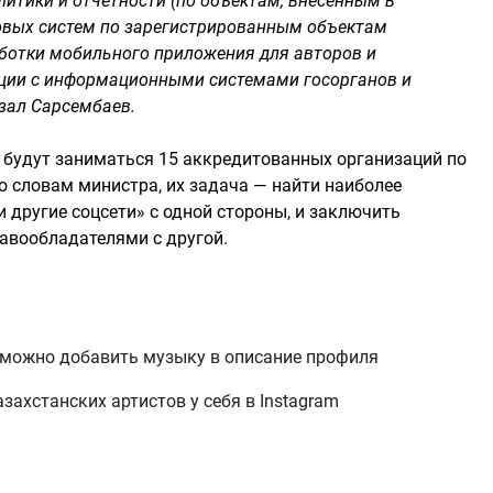
алитики и отчетности (по объектам, внесенным в
овых систем по зарегистрированным объектам
аботки мобильного приложения для авторов и
ации с информационными системами госорганов и
азал Сарсембаев.
, будут заниматься 15 аккредитованных организаций по
 словам министра, их задача — найти наиболее
 другие соцсети» с одной стороны, и заключить
авообладателями с другой.
ь можно добавить музыку в описание профиля
захстанских артистов у себя в Instagram