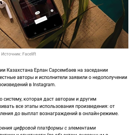
Источник:
Facelift
ции Казахстана Ерлан Сарсембаев на заседании
вестные авторы и исполнители заявили о недополучении
оизведений в Instagram.
 систему, которая даст авторам и другим
ивать все этапы использования произведения: от
еления до выплат вознаграждений в онлайн-режиме.
дрения цифровой платформы с элементами