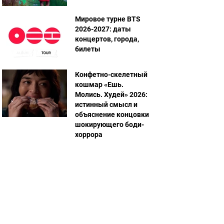
Мировое турне BTS
2026-2027: даты
концертов, города,
билеты
Конфетно-скелетный
кошмар «Ешь.
Молись. Худей» 2026:
истинный смысл и
объяснение концовки
шокирующего боди-
хоррора