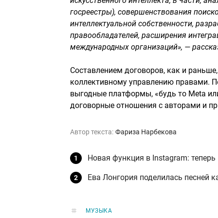
искусственного интеллекта, в части, ан
госреестры), совершенствования поиск
интеллектуальной собственности, разр
правообладателей, расширения интегр
международных организаций», — расск
Составлением договоров, как и раньше
коллективному управлению правами. По
выгодные платформы, «будь то Meta или
договорные отношения с авторами и пр
Автор текста:
Фариза Нарбекова
Новая функция в Instagram: тепер
Ева Лонгория поделилась песней ка
МУЗЫКА