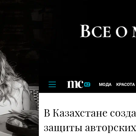
МОДА
КРАСОТА
В Казахстане созд
защиты авторских