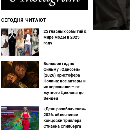
СЕГОДНЯ ЧИТАЮТ
25 главных событий в
мире моды в 2025
году
Большой гид по
фильму «Одиссея»
(2026) Кристофера
Нолана: все актеры и
их персонажи — от
жуткого Циклопа до
Зендеи
«День разоблачения»
2026: объяснение
концовки триллера
Стивена Спилберга