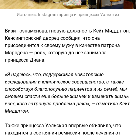
Источник:
Instagram принца и принцессы Уэльских
Визит ознаменовал новую должность Кейт Миддлтон.
Кенсингтонский дворец сообщил, что она
присоединится к своему мужу в качестве патрона
Марсдена — роль, которую до нее занимала
принцесса Диана.
«Я надеюсь, что, поддерживая новаторские
исследования и клиническое совершенство, а также
способствуя благополучию пациентов и их семей, мы
сможем спасти еще больше жизней и изменить жизнь
всех, кого затронула проблема рака», — отметила Кейт
Миддлтон.
Также принцесса Уэльская впервые объявила, что
находится в состоянии ремиссии после лечения от