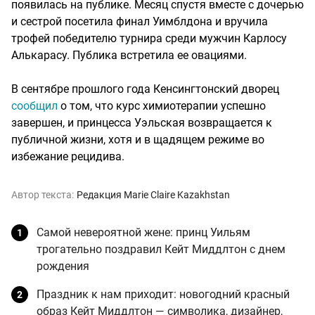
появилась на публике. Месяц спустя вместе с дочерью
и сестрой посетила финал Уимблдона и вручила
трофей победителю турнира среди мужчин Карлосу
Алькарасу. Публика встретила ее овациями.
В сентябре прошлого года Кенсингтонский дворец
сообщил
о том, что курс химиотерапии успешно
завершен, и принцесса Уэльская возвращается к
публичной жизни, хотя и в щадящем режиме во
избежание рецидива.
Автор текста:
Редакция Marie Claire Kazakhstan
Самой невероятной жене: принц Уильям
трогательно поздравил Кейт Миддлтон с днем
рождения
Праздник к нам приходит: новогодний красный
образ Кейт Миддлтон — символика, дизайнер,