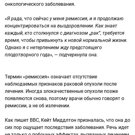
онкологического заболевания.
«Я рада, что сейчас у меня ремиссия, и я продолжаю
концентрироваться на выздоровлении. Как знает
каждый, кто столкнулся с диагнозом „рак“, требуется
время, чтобы привыкнуть к новой нормальной жизни.
Однако я с нетерпением жду предстоящего
плодотворного года», — подчеркнула она.
Термин «ремиссия» означает отсутствие
наблюдаемых признаков раковой опухоли после
лечения. Иногда злокачественные опухоли позже
появляются снова, поэтому врачи обычно говорят о
ремиссии, а не об излечении.
Как пишет BBC, Кейт Миддлтон призналась, что она до
сих пор ощущает последствия заболевания. Речь идет
не только о побочных эффектах, вызванных лечением,