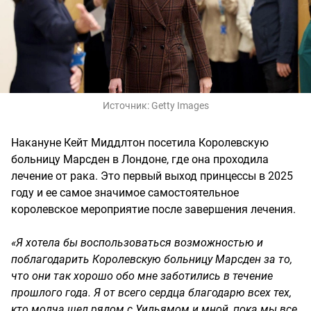
Источник:
Getty Images
Накануне Кейт Миддлтон посетила Королевскую
больницу Марсден в Лондоне, где она проходила
лечение от рака. Это первый выход принцессы в 2025
году и ее самое значимое самостоятельное
королевское мероприятие после завершения лечения.
«Я хотела бы воспользоваться возможностью и
поблагодарить Королевскую больницу Марсден за то,
что они так хорошо обо мне заботились в течение
прошлого года. Я от всего сердца благодарю всех тех,
кто молча шел рядом с Уильямом и мной, пока мы все