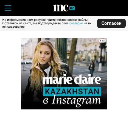
На информационном ресурсе применяются cookie-файлы.
Согласен
Оставаясь на сайте, вы подтверждаете свое
согласие
на их
использование.