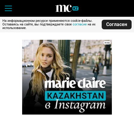
На информационном ресурсе применяются cookie-файлы.
Согласен
Оставаясь на сайте, вы подтверждаете свое
согласие
на их
использование.