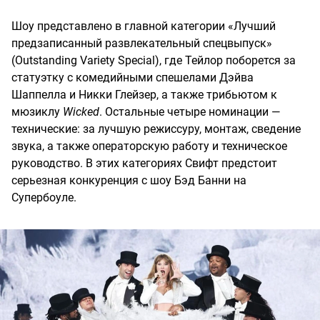
Шоу представлено в главной категории «Лучший
предзаписанный развлекательный спецвыпуск»
(Outstanding Variety Special), где Тейлор поборется за
статуэтку с комедийными спешелами Дэйва
Шаппелла и Никки Глейзер, а также трибьютом к
мюзиклу
Wicked
. Остальные четыре номинации —
технические: за лучшую режиссуру, монтаж, сведение
звука, а также операторскую работу и техническое
руководство. В этих категориях Свифт предстоит
серьезная конкуренция с шоу Бэд Банни на
Супербоуле.