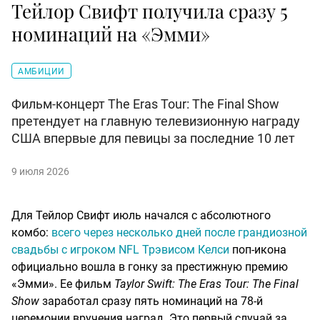
Тейлор Свифт получила сразу 5
номинаций на «Эмми»
АМБИЦИИ
Фильм-концерт The Eras Tour: The Final Show
претендует на главную телевизионную награду
США впервые для певицы за последние 10 лет
9 июля 2026
Для Тейлор Свифт июль начался с абсолютного
комбо:
всего через несколько дней после грандиозной
свадьбы с игроком NFL Трэвисом Келси
поп-икона
официально вошла в гонку за престижную премию
«Эмми». Ее фильм
Taylor Swift: The Eras Tour: The Final
Show
заработал сразу пять номинаций на 78-й
церемонии вручения наград. Это первый случай за