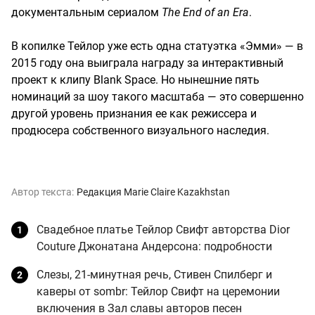
документальным сериалом
The End of an Era
.
В копилке Тейлор уже есть одна статуэтка «Эмми» — в
2015 году она выиграла награду за интерактивный
проект к клипу Blank Space. Но нынешние пять
номинаций за шоу такого масштаба — это совершенно
другой уровень признания ее как режиссера и
продюсера собственного визуального наследия.
Автор текста:
Редакция Marie Claire Kazakhstan
Свадебное платье Тейлор Свифт авторства Dior
Couture Джонатана Андерсона: подробности
Слезы, 21-минутная речь, Стивен Спилберг и
каверы от sombr: Тейлор Свифт на церемонии
включения в Зал славы авторов песен