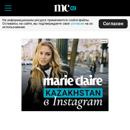
На информационном ресурсе применяются cookie-файлы.
Согласен
Оставаясь на сайте, вы подтверждаете свое
согласие
на их
использование.