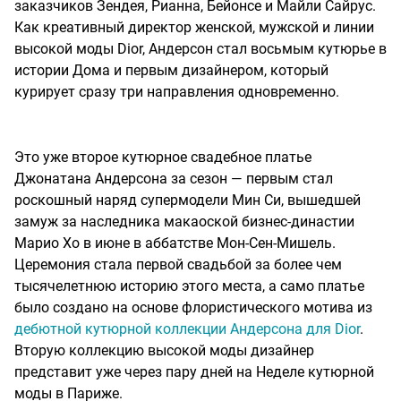
заказчиков Зендея, Рианна, Бейонсе и Майли Сайрус.
Как креативный директор женской, мужской и линии
высокой моды Dior, Андерсон стал восьмым кутюрье в
истории Дома и первым дизайнером, который
курирует сразу три направления одновременно.
Это уже второе кутюрное свадебное платье
Джонатана Андерсона за сезон — первым стал
роскошный наряд супермодели Мин Си, вышедшей
замуж за наследника макаоской бизнес-династии
Марио Хо в июне в аббатстве Мон-Сен-Мишель.
Церемония стала первой свадьбой за более чем
тысячелетнюю историю этого места, а само платье
было создано на основе флористического мотива из
дебютной кутюрной коллекции Андерсона для Dior
.
Вторую коллекцию высокой моды дизайнер
представит уже через пару дней на Неделе кутюрной
моды в Париже.