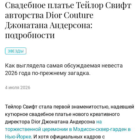
Свадебное платье Тейлор Свифт
авторства Dior Couture
Джонатана Андерсона:
подробности
ЗВЕЗДЫ
Как выглядела самая обсуждаемая невеста
2026 года по-прежнему загадка.
4 июля 2026
Тейлор Свифт стала первой знаменитостью, надевшей
кутюрное свадебное платье нового креативного
директора Dior Джонатана Андерсона
на
торжественной церемонии в Мэдисон-сквер-гарден в
Нью-Йорке
. И хотя официальных кадров с