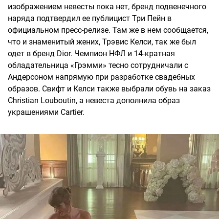
изображением невесты пока нет, бренд подвенечного
наряда подтвердил ее публицист Три Пейн в
официальном пресс-релизе. Там же в нем сообщается,
что и знаменитый жених, Трэвис Келси, так же был
одет в бренд Dior. Чемпион НФЛ и 14-кратная
обладательница «Грэмми» тесно сотрудничали с
Андерсоном напрямую при разработке свадебных
образов. Свифт и Келси также выбрали обувь на заказ
Christian Louboutin, а невеста дополнила образ
украшениями Cartier.