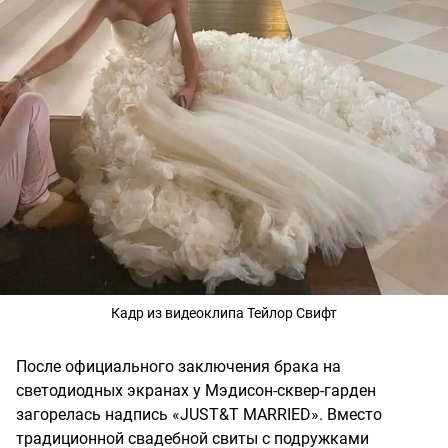
Кадр из видеоклипа Тейлор Свифт
После официального заключения брака на
светодиодных экранах у Мэдисон-сквер-гарден
загорелась надпись «JUST&T MARRIED». Вместо
традиционной свадебной свиты с подружками