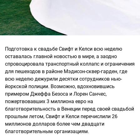
Подготовка к свадьбе Свифт и Келси всю неделю
оставалась главной новостью в мире, а заодно
спровоцировала транспортный коллапс и ограничения
для пешеходов в районе Мэдисон-сквер-гарден, где
всю неделю дежурили десятки сотрудников нью-
йоркской полиции. Возможно, вдохновившись
примером Джеффа Безоса и Лорен Санчес,
пожертвовавших 3 миллиона евро на
благотворительность в Венеции перед своей свадьбой
прошлым летом, Свифт и Келси перечислили 26
миллионов долларов более чем двадцати
благотворительным организациям.