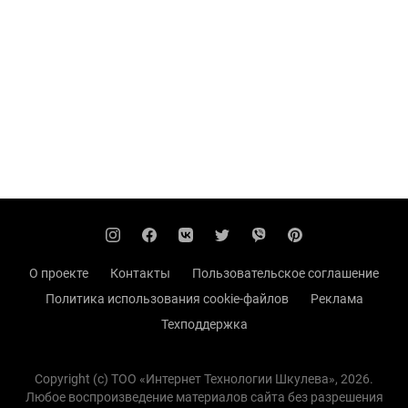
О проекте
Контакты
Пользовательское соглашение
Политика использования cookie-файлов
Реклама
Техподдержка
Copyright (с) TOO «Интернет Технологии Шкулева», 2026.
Любое воспроизведение материалов сайта без разрешения