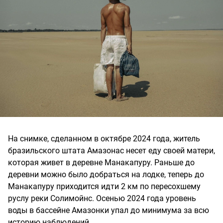
На снимке, сделанном в октябре 2024 года, житель
бразильского штата Амазонас несет еду своей матери,
которая живет в деревне Манакапуру. Раньше до
деревни можно было добраться на лодке, теперь до
Манакапуру приходится идти 2 км по пересохшему
руслу реки Солимойнс. Осенью 2024 года уровень
воды в бассейне Амазонки упал до минимума за всю
историю наблюдений.