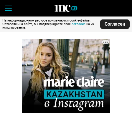
На информационном ресурсе применяются cookie-файлы.
Согласен
Оставаясь на сайте, вы подтверждаете свое
согласие
на их
использование.