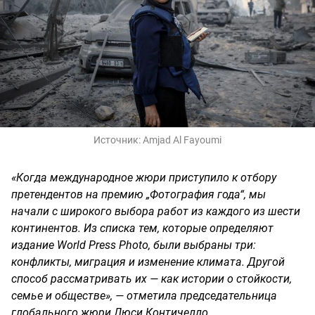
Источник:
Amjad Al Fayoumi
«Когда международное жюри приступило к отбору
претендентов на премию „Фотография года“, мы
начали с широкого выбора работ из каждого из шести
континентов. Из списка тем, которые определяют
издание World Press Photo, были выбраны три:
конфликты, миграция и изменение климата. Другой
способ рассматривать их — как истории о стойкости,
семье и обществе», — отметила председательница
глобального жюри Люси Контичелло.