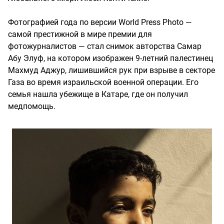
Фотографией года по версии World Press Photo —
самой престижной в мире премии для
фотожурналистов — стал снимок авторства Самар
Абу Элуф, на котором изображен 9-летний палестинец
Махмуд Аджур, лишившийся рук при взрыве в секторе
Газа во время израильской военной операции. Его
семья нашла убежище в Катаре, где он получил
медпомощь.