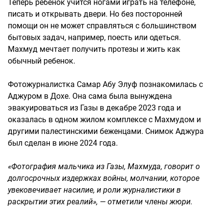
Теперь ребенок учится ногами играть на телефоне,
писать и открывать двери. Но без посторонней
помощи он не может справляться с большинством
бытовых задач, например, поесть или одеться.
Махмуд мечтает получить протезы и жить как
обычный ребенок.
Фотожурналистка Самар Абу Элуф познакомилась с
Аджуром в Дохе. Она сама была вынуждена
эвакуироваться из Газы в декабре 2023 года и
оказалась в одном жилом комплексе с Махмудом и
другими палестинскими беженцами. Снимок Аджура
был сделан в июне 2024 года.
«Фотография мальчика из Газы, Махмуда, говорит о
долгосрочных издержках войны, молчании, которое
увековечивает насилие, и роли журналистики в
раскрытии этих реалий», — отметили члены жюри.