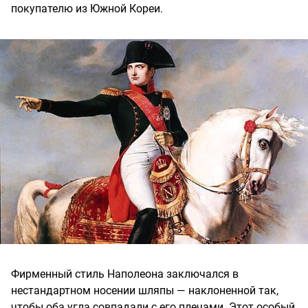
покупателю из Южной Кореи.
Фирменный стиль Наполеона заключался в
нестандартном носении шляпы — наклоненной так,
чтобы оба угла совпадали с его плечами. Этот особый