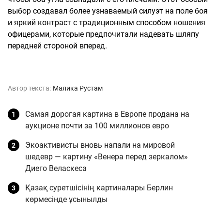
выбор создавал более узнаваемый силуэт на поле боя
и яркий контраст с традиционным способом ношения
офицерами, которые предпочитали надевать шляпу
передней стороной вперед.
Автор текста:
Малика Рустам
Самая дорогая картина в Европе продана на
аукционе почти за 100 миллионов евро
Экоактивисты вновь напали на мировой
шедевр — картину «Венера перед зеркалом»
Диего Веласкеса
Қазақ суретшісінің картиналары Берлин
көрмесінде ұсынылды