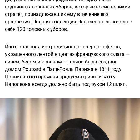
подлинных головных уборов, которые носил великий
стратег, принадлежавших ему в течение его
правления. Полная коллекция Наполеона включала в
себя 120 головных уборов.
Изготовленная из традиционного черного фетра,
украшенного лентой в цветах французского флага —
синем, белом и красном — шляпа была создана
домом Poupard в Пале-Рояль Парижа в 1811 году.
Правила того времени предусматривали, что у
Наполеона всегда должно быть под рукой 12 шляп.