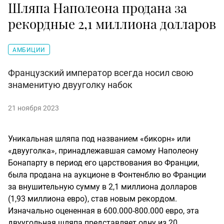
Шляпа Наполеона продана за
рекордные 2,1 миллиона долларов
АМБИЦИИ
Французский император всегда носил свою
знаменитую двууголку набок
21 ноября 2023
Уникальная шляпа под названием «бикорн» или
«двууголка», принадлежавшая самому Наполеону
Бонапарту в период его царствования во Франции,
была продана на аукционе в Фонтенблю во Франции
за внушительную сумму в 2,1 миллиона долларов
(1,93 миллиона евро), став новым рекордом.
Изначально оцененная в 600.000-800.000 евро, эта
двуугольная шляпа представляет одну из 20