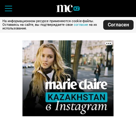
На информационном ресурсе применяются cookie-файлы.
Согласен
Оставаясь на сайте, вы подтверждаете свое
согласие
на их
использование.