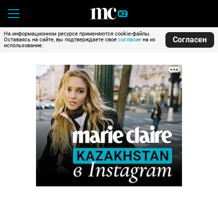
На информационном ресурсе применяются cookie-файлы.
Согласен
Оставаясь на сайте, вы подтверждаете свое
согласие
на их
использование.