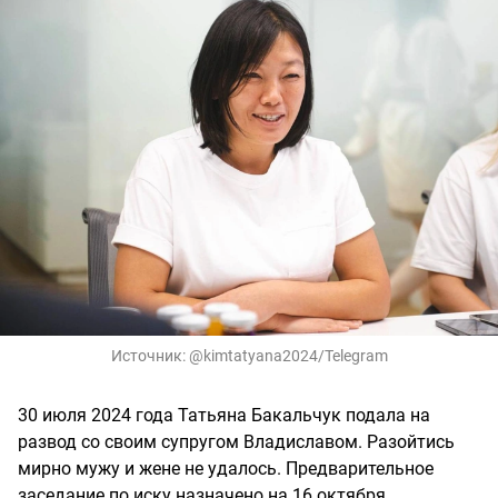
Источник:
@kimtatyana2024/Telegram
30 июля 2024 года Татьяна Бакальчук подала на
развод со своим супругом Владиславом. Разойтись
мирно мужу и жене не удалось. Предварительное
заседание по иску назначено на 16 октября.