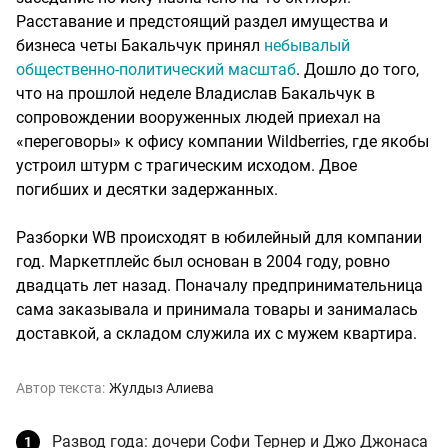
Расставание и предстоящий раздел имущества и
бизнеса четы Бакальчук принял
небывалый
общественно-политический масштаб
. Дошло до того,
что на прошлой неделе Владислав Бакальчук в
сопровождении вооруженных людей приехал на
«переговоры» к офису компании Wildberries, где якобы
устроил штурм с трагическим исходом. Двое
погибших и десятки задержанных.
Разборки WB происходят в юбилейный для компании
год. Маркетплейс был основан в 2004 году, ровно
двадцать лет назад. Поначалу предпринимательница
сама заказывала и принимала товары и занималась
доставкой, а складом служила их с мужем квартира.
Автор текста:
Жулдыз Алиева
Развод года: дочери Софи Тернер и Джо Джонаса