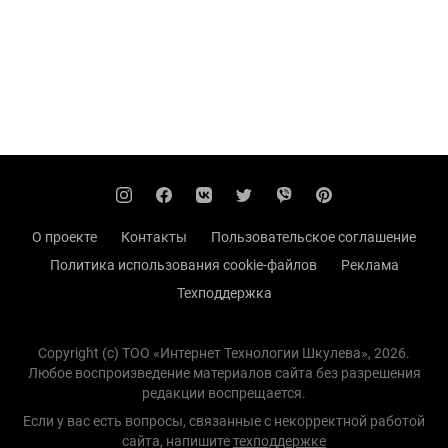
О проекте
Контакты
Пользовательское соглашение
Политика использования cookie-файлов
Реклама
Техподдержка
Copyright (с) TOO «Интернет Технологии Шкулева», 2026.
Любое воспроизведение материалов сайта без разрешения
редакции воспрещается.
Если у вас есть вопросы, связанные с некорректной работой
сайта, напишите
техподдержке