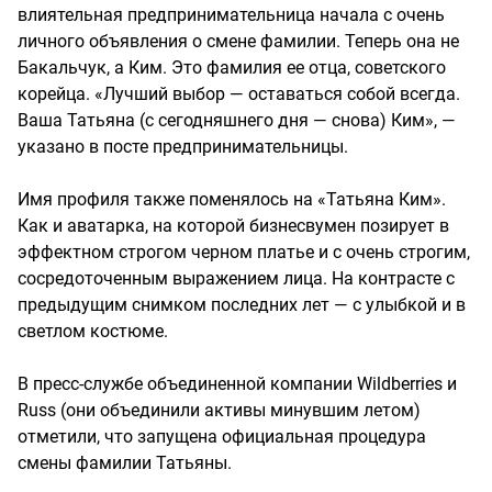
влиятельная предпринимательница начала с очень
личного объявления о смене фамилии. Теперь она не
Бакальчук, а Ким. Это фамилия ее отца, советского
корейца. «Лучший выбор — оставаться собой всегда.
Ваша Татьяна (с сегодняшнего дня — снова) Ким», —
указано в посте предпринимательницы.
Имя профиля также поменялось на «Татьяна Ким».
Как и аватарка, на которой бизнесвумен позирует в
эффектном строгом черном платье и с очень строгим,
сосредоточенным выражением лица. На контрасте с
предыдущим снимком последних лет — с улыбкой и в
светлом костюме.
В пресс-службе объединенной компании Wildberries и
Russ (они объединили активы минувшим летом)
отметили, что запущена официальная процедура
смены фамилии Татьяны.