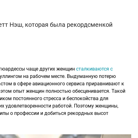
Бетт Нэш, которая была рекордсменкой
стюардессы чаще других женщин
сталкиваются с
буллингом на рабочем месте. Выдуманную потерю
астом в сфере авиационного сервиса приравнивают к
 этом опыт женщин полностью обесценивается. Такой
иком постоянного стресса и беспокойства для
их удовлетворенности работой. Поэтому женщины,
типы о профессии и добиться рекордных высот