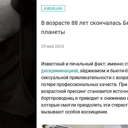
АМБИЦИИ
В возрасте 88 лет скончалась 
планеты
29 мая 2024
Известный и печальный факт: именно 
дискриминацией
, эйджизмом и бьюти-
сексуальной привлекательности с возр
потере профессиональных качеств. При
возрастной прессинг становится источн
бортпроводниц и приводит к снижению 
которые смогли преодолеть эти стерео
вызывают особое восхищение.