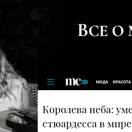
МОДА
КРАСОТА
Королева неба: ум
стюардесса в мире