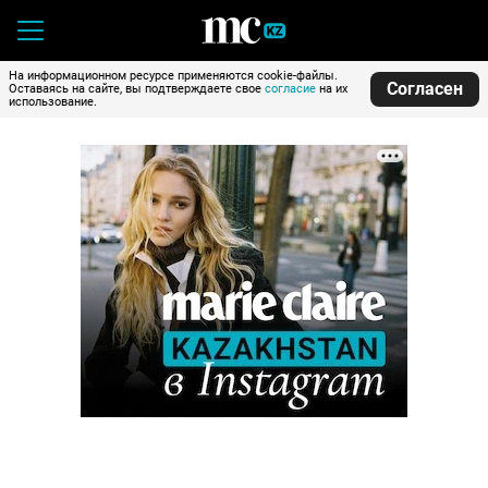
На информационном ресурсе применяются cookie-файлы.
Согласен
Оставаясь на сайте, вы подтверждаете свое
согласие
на их
использование.