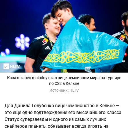
Казахстанец molodoy стал вице-чемпионом мира на турнире
по CS2 в Кельне
Источник:
HLTV
Для Данила Голубенко вице-чемпионство в Кельне —
это еще одно подтверждение его высочайшего класса.
Статус суперзвезды и одного из самых лучших
снайперов планеты обязывает всегда играть на