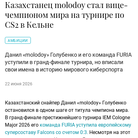
Казахстанец molodoy стал вице-
чемпионом мира на турнире по
CS2 в Кельне
АМБИЦИИ
Данил «molodoy» Голубенко и его команда FURIA
уступили в гранд-финале турнира, но вписали
свои имена в историю мирового киберспорта
22 июня 2026
Казахстанский снайпер Данил «molodoy» Голубенко
остановился в одном шаге от титула чемпиона мира.
В гранд-финале престижнейшего турнира IEM Cologne
Major 2026 его
команда FURIA уступила европейскому
суперсоставу Falcons со счетом 0:3.
Несмотря на этот