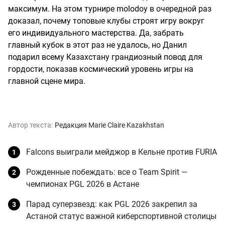
максимум. На этом турнире molodoy в очередной раз
доказал, почему топовые клубы строят игру вокруг
его индивидуального мастерства. Да, забрать
главный кубок в этот раз не удалось, но Данил
подарил всему Казахстану грандиозный повод для
гордости, показав космический уровень игры на
главной сцене мира.
Автор текста:
Редакция Marie Claire Kazakhstan
Falcons выиграли мейджор в Кельне против FURIA
Рожденные побеждать: все о Team Spirit —
чемпионах PGL 2026 в Астане
Парад суперзвезд: как PGL 2026 закрепил за
Астаной статус важной киберспортивной столицы