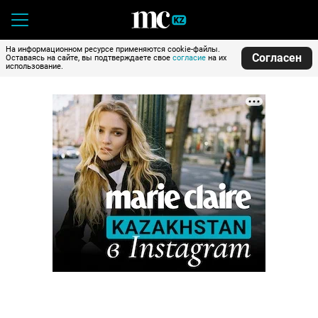
На информационном ресурсе применяются cookie-файлы.
Согласен
Оставаясь на сайте, вы подтверждаете свое
согласие
на их
использование.