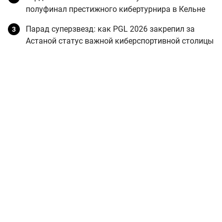
полуфинал престижного кибертурнира в Кельне
Парад суперзвезд: как PGL 2026 закрепил за
Астаной статус важной киберспортивной столицы