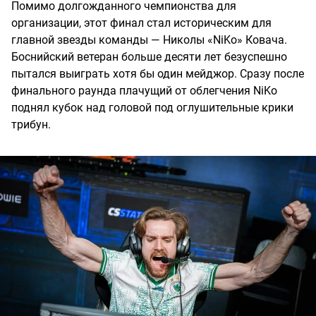
Помимо долгожданного чемпионства для
организации, этот финал стал историческим для
главной звезды команды — Николы «NiKo» Ковача.
Боснийский ветеран больше десяти лет безуспешно
пытался выиграть хотя бы один мейджор. Сразу после
финального раунда плачущий от облегчения NiKo
поднял кубок над головой под оглушительные крики
трибун.