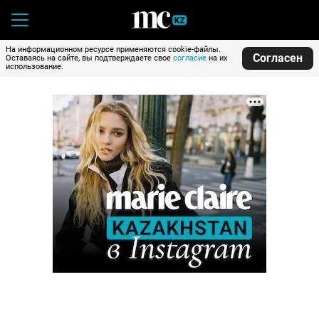
На информационном ресурсе применяются cookie-файлы.
Согласен
Оставаясь на сайте, вы подтверждаете свое
согласие
на их
использование.