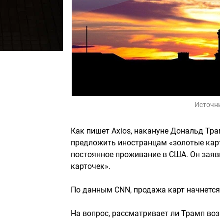
Источн
Как пишет Axios, накануне Дональд Тр
предложить иностранцам «золотые карт
постоянное проживание в США. Он заяви
карточек».
По данным CNN, продажа карт начнется
На вопрос, рассматривает ли Трамп во