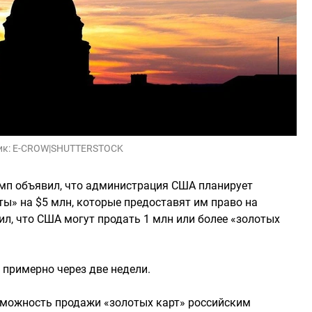
ик:
E-CROW|
SHUTTERSTOCK
амп объявил, что администрация США планирует
ы» на $5 млн, которые предоставят им право на
л, что США могут продать 1 млн или более «золотых
 примерно через две недели.
зможность продажи «золотых карт» российским