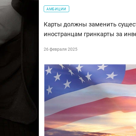
АМБИЦИИ
Карты должны заменить сущес
иностранцам гринкарты за инв
26 февраля 2025