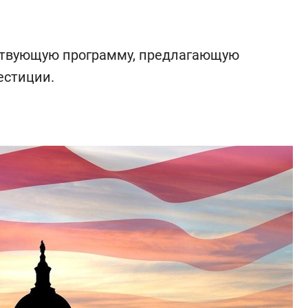
твующую программу, предлагающую
естиции.