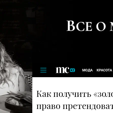
МОДА
КРАСОТА
Как получить «зо
право претендова