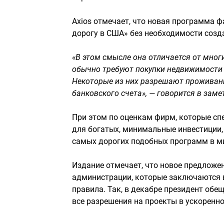
Axios отмечает, что новая программа 
дорогу в США» без необходимости созда
«В этом смысле она отличается от мног
обычно требуют покупки недвижимости и
Некоторые из них разрешают проживани
банковского счета», — говорится в заме
При этом по оценкам фирм, которые с
для богатых, минимальные инвестиции,
самых дорогих подобных программ в м
Издание отмечает, что новое предложе
администрации, которые заключаются в
правила. Так, в декабре президент обещ
все разрешения на проекты в ускоренн