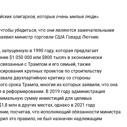
йских олигархов, которые очень милые люди».
, чтобы убедиться, что они являются замечательными
заявил министр торговли США Говард Лютник.
 запущенную в 1990 году, которая предлагает
нее $1 050 000 или $800 тысяч в экономически
связанные с Трампом и его семьей, также
сирования крупных проектов по строительству
звала двухпартийную критику со стороны
ого срока Трампа, многие из которых заявили, что она
ся в реформировании. В 2019 году администрация
нимальную сумму инвестиций для целевых
1,8 млн в других местах, однако в 2021 году
ние, посчитав, что исполняющий обязанности министра
брил это правило, не был назначен надлежащим