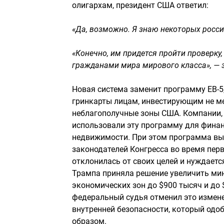
олигархам, президент США ответил:
«Да, возможно. Я знаю некоторых росси
«Конечно, им придется пройти проверку
гражданами мира мирового класса», — 
Новая система заменит программу EB-5,
гринкарты лицам, инвестирующим не ме
неблагополучные зоны США. Компании, 
использовали эту программу для финан
недвижимости. При этом программа вы
законодателей Конгресса во время перв
отклонилась от своих целей и нуждает
Трампа приняла решение увеличить ми
экономических зон до $900 тысяч и до $
федеральный судья отменил это измене
внутренней безопасности, который одо
образом.