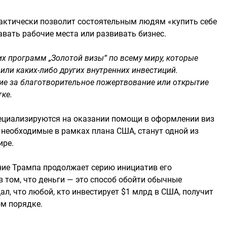
фактически позволит состоятельным людям «купить себе
вать рабочие места или развивать бизнес.
их программ „Золотой визы“ по всему миру, которые
ли каких-либо других внутренних инвестиций.
е за благотворительное пожертвование или открытие
тке.
пециализируются на оказании помощи в оформлении виз
 необходимые в рамках плана США, станут одной из
ире.
ние Трампа продолжает серию инициатив его
 том, что деньги — это способ обойти обычные
ал, что любой, кто инвестирует $1 млрд в США, получит
ом порядке.