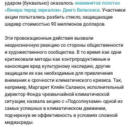
ударом (буквально) оказалось
знаменитое полотно
«Венера перед зеркалом» Диего Веласкеса
. Участники
акции попытались разбить стекло, защищающее
шедевр стоимостью 90 миллионов долларов.
Эти провокационные действия вызвали
неоднозначную реакцию со стороны общественности
и художественного сообщества. В то время как одни
критиковали методы как контрпродуктивные и
наносящие вред культурному наследию, другие
защищали их как необходимые для привлечения
внимания к срочности климатического кризиса. Так,
например, Маргарет Кляйн Саламон, исполнительный
директор Фонда чрезвычайной климатической
ситуации, назвала акцию с «Подсолнухами» одной из
самых успешных в климатическом движении,
подчеркнув ее эффективность в условиях сложной
медиасреды.