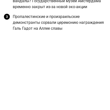
вандалы? Государственный музей Амстердама
временно закрыт из-за новой эко-акции
Пропалестинские и произраильские
демонстранты сорвали церемонию награждения
Галь Гадот на Аллее славы