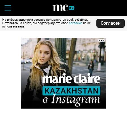
На информационном ресурсе применяются cookie-файлы.
Согласен
Оставаясь на сайте, вы подтверждаете свое
согласие
на их
использование.