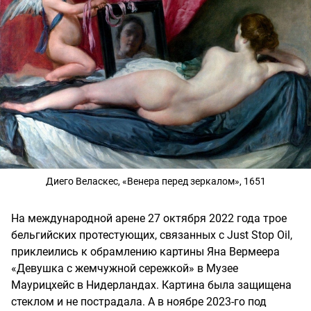
Диего Веласкес, «Венера перед зеркалом», 1651
На международной арене 27 октября 2022 года трое
бельгийских протестующих, связанных с Just Stop Oil,
приклеились к обрамлению картины Яна Вермеера
«Девушка с жемчужной сережкой» в Музее
Маурицхейс в Нидерландах. Картина была защищена
стеклом и не пострадала. А в ноябре 2023-го под