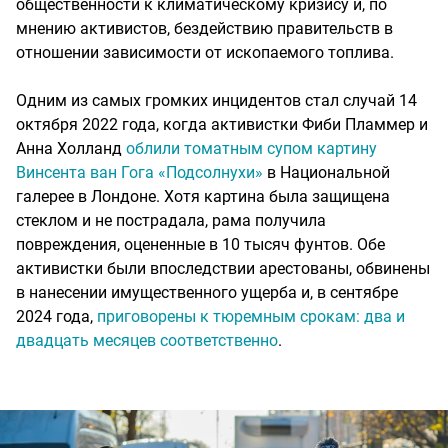
общественности к климатическому кризису и, по
мнению активистов, бездействию правительств в
отношении зависимости от ископаемого топлива.
Одним из самых громких инцидентов стал случай 14
октября 2022 года, когда активистки Фиби Пламмер и
Анна Холланд
облили томатным супом картину
Винсента ван Гога «Подсолнухи»
в Национальной
галерее в Лондоне. Хотя картина была защищена
стеклом и не пострадала, рама получила
повреждения, оцененные в 10 тысяч фунтов. Обе
активистки были впоследствии арестованы, обвинены
в нанесении имущественного ущерба и, в сентябре
2024 года,
приговорены к тюремным срокам: два и
двадцать месяцев соответственно
.