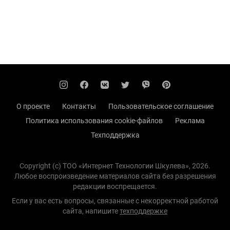
О проекте
Контакты
Пользовательское соглашение
Политика использования cookie-файлов
Реклама
Техподдержка
Copyright (с) TOO «Интернет Технологии Шкулева», 2026.
Любое воспроизведение материалов сайта без разрешения
редакции воспрещается.
Если у вас есть вопросы, связанные с некорректной работой
сайта, напишите
техподдержке