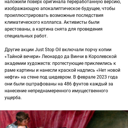
наложили поверх оригинала переработанную версию,
изображающую апокалиптическое будущее, чтобы
проиллюстрировать возможные последствия
климатического коллапса. Активисты были
арестованы, а картина снята для проведения
специальных работ.
Другие акции Just Stop Oil включали порчу копии
«Тайной вечери» Леонардо да Винчи в Королевской
академии художеств: протестующие приклеились к
раме картины и нанесли краской надпись «Нет новой
нефти» на стене под шедевром. В феврале 2023 года
они были оштрафованы на 486 фунтов каждый за
нанесение непреднамеренного имущественного
ущерба.