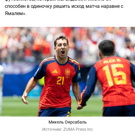
способен в одиночку решить исход матча наравне с
Ямалем».
Микель Оярсабаль
Источник:
ZUMA Press Inc