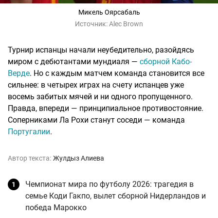
Микель Оярсабаль
Источник:
Alec Brown
Турнир испанцы начали неубедительно, разойдясь
миром с дебютантами мундиаля —
сборной Кабо-
Верде
. Но с каждым матчем команда становится все
сильнее: в четырех играх на счету испанцев уже
восемь забитых мячей и ни одного пропущенного.
Правда, впереди — принципиальное противостояние.
Соперниками Ла Рохи станут соседи — команда
Португалии
.
Автор текста:
Жулдыз Алиева
Чемпионат мира по футболу 2026: трагедия в
семье Коди Гакпо, вылет сборной Нидерландов и
победа Марокко