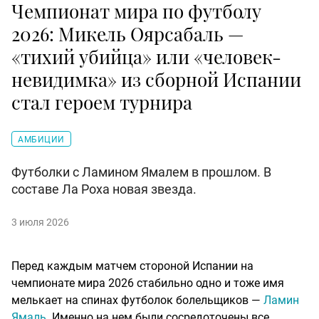
Чемпионат мира по футболу
2026: Микель Оярсабаль —
«тихий убийца» или «человек-
невидимка» из сборной Испании
стал героем турнира
АМБИЦИИ
Футболки с Ламином Ямалем в прошлом. В
составе Ла Роха новая звезда.
3 июля 2026
Перед каждым матчем стороной Испании на
чемпионате мира 2026 стабильно одно и тоже имя
мелькает на спинах футболок болельщиков —
Ламин
Ямаль
. Именно на нем были сосредоточены все