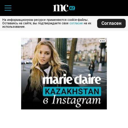
На информационном ресурсе применяются cookie-файлы.
Согласен
Оставаясь на сайте, вы подтверждаете свое
согласие
на их
использование.