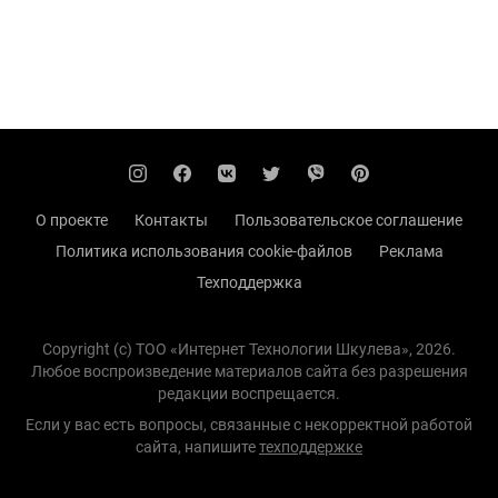
О проекте
Контакты
Пользовательское соглашение
Политика использования cookie-файлов
Реклама
Техподдержка
Copyright (с) TOO «Интернет Технологии Шкулева», 2026.
Любое воспроизведение материалов сайта без разрешения
редакции воспрещается.
Если у вас есть вопросы, связанные с некорректной работой
сайта, напишите
техподдержке