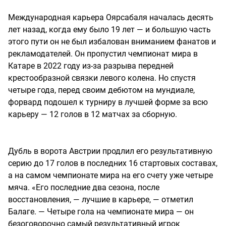
Международная карьера Оярсабаля началась десять
лет назад, когда ему было 19 лет — и большую часть
этого пути он не был избалован вниманием фанатов и
рекламодателей. Он пропустил чемпионат мира в
Катаре в 2022 году из-за разрыва передней
крестообразной связки левого колена. Но спустя
четыре года, перед своим дебютом на мундиале,
форвард подошел к турниру в лучшей форме за всю
карьеру — 12 голов в 12 матчах за сборную.
Дубль в ворота Австрии продлил его результативную
серию до 17 голов в последних 16 стартовых составах,
а на самом чемпионате мира на его счету уже четыре
мяча. «Его последние два сезона, после
восстановления, — лучшие в карьере, — отметил
Балаге. — Четыре гола на чемпионате мира — он
безоговорочно самый результативный игрок