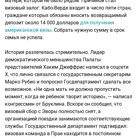
матери, которой не было рядом. Причиной стал
визовый залог: Кабо-Верде входит в число пяти стран,
граждане которых обязаны вносить возвращаемый
депозит около 14 000 долларов
для получения
американской визы
. Собрать нужную сумму в срок
семья не успела.
История разлетелась стремительно. Лидер
демократического меньшинства Палаты
представителей Хаким Джеффрис написал в соцсети
X, что лично связался с государственным секретарем
Марко Рубио и попросил Госдепартамент сделать все
возможное. «Ни одна мать не должна пропустить
момент, когда ее ребенок творит историю», — написал
конгрессмен от Бруклина. Вскоре он сообщил, что
визовый сбор с Эворы полностью снят, а
организацией поездки занимаются соответствующие
службы. Государственный департамент подтвердил:
визовая команда в Прае находится в постоянном