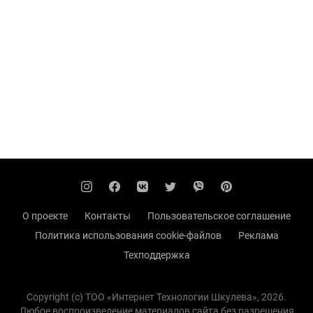
О проекте
Контакты
Пользовательское соглашение
Политика использования cookie-файлов
Реклама
Техподдержка
Copyright (с) TOO «Интернет Технологии Шкулева», 2026.
Любое воспроизведение материалов сайта без разрешения