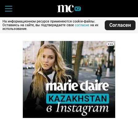
На информационном ресурсе применяются cookie-файлы.
Согласен
Оставаясь на сайте, вы подтверждаете свое
согласие
на их
использование.