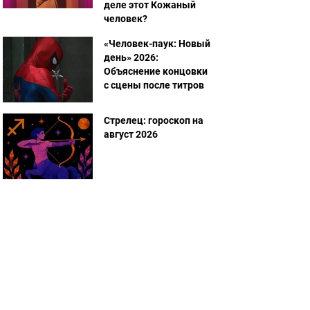
деле этот Кожаный
человек?
«Человек-паук: Новый
день» 2026:
Объяснение концовки
с сцены после титров
Стрелец: гороскоп на
август 2026