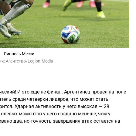
Лионель Месси
ик:
Агентство/Legion-Media
еский! И это еще не финал. Аргентинец провел на поле
тель среди четверки лидеров, что может стать
ится. Ударная активность у него высокая — 29
 Голевых моментов у него создано меньше, чем у
овано два, но точность завершения атак остается на