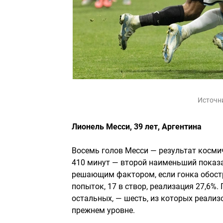
Источн
Лионель Месси, 39 лет, Аргентина
Восемь голов Месси — результат космич
410 минут — второй наименьший показа
решающим фактором, если гонка обостр
попыток, 17 в створ, реализация 27,6%.
остальных, — шесть, из которых реализ
прежнем уровне.