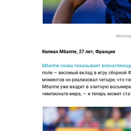
Источн
Килиан Мбаппе, 27 лет, Франция
Мбаппе снова показывает впечатляющи
поле — весомый вклад в игру сборной Ф
моментов он реализовал четыре, что г
Мбаппе уже входит в элитную восьмерк
чемпионате мира, — и теперь может ста