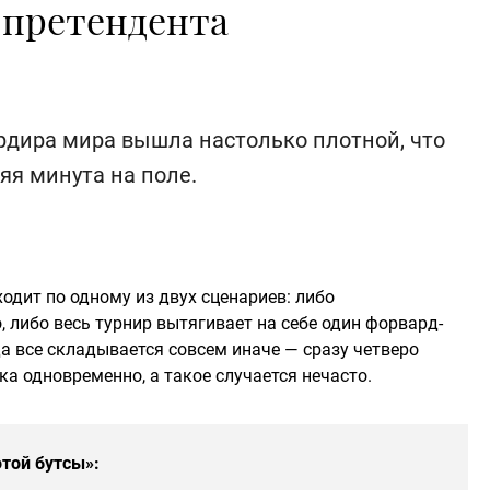
 претендента
рдира мира вышла настолько плотной, что
яя минута на поле.
одит по одному из двух сценариев: либо
, либо весь турнир вытягивает на себе один форвард-
а все складывается совсем иначе — сразу четверо
 одновременно, а такое случается нечасто.
той бутсы»: