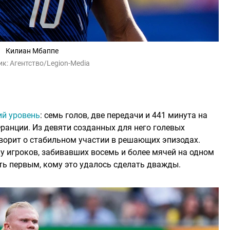
Килиан Мбаппе
ик:
Агентство/Legion-Media
й уровень
: семь голов, две передачи и 441 минута на
ранции. Из девяти созданных для него голевых
оворит о стабильном участии в решающих эпизодах.
у игроков, забивавших восемь и более мячей на одном
ть первым, кому это удалось сделать дважды.