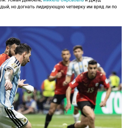
дый, но догнать лидирующую четверку им вряд ли по