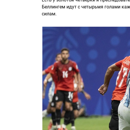
Беллингем идут с четырьмя голами каж
силам.