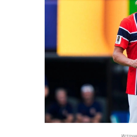
Источн