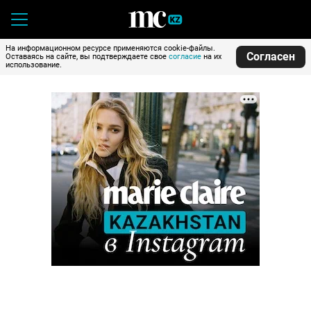
На информационном ресурсе применяются cookie-файлы.
Согласен
Оставаясь на сайте, вы подтверждаете свое
согласие
на их
использование.