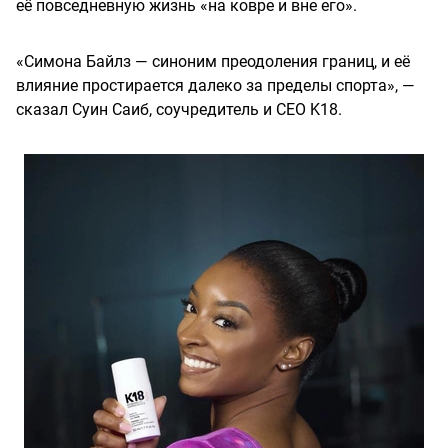
её повседневную жизнь «на ковре и вне его».
«Симона Байлз — синоним преодоления границ, и её
влияние простирается далеко за пределы спорта», —
сказал Суин Саиб, соучредитель и CEO K18.