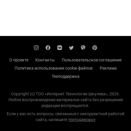
О проекте
Контакты
Пользовательское соглашение
Политика использования cookie-файлов
Реклама
Техподдержка
Copyright (с) TOO «Интернет Технологии Шкулева», 2026.
Любое воспроизведение материалов сайта без разрешения
редакции воспрещается.
Если у вас есть вопросы, связанные с некорректной работой
сайта, напишите
техподдержке