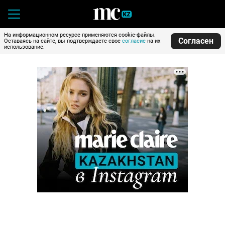
На информационном ресурсе применяются cookie-файлы.
Согласен
Оставаясь на сайте, вы подтверждаете свое
согласие
на их
использование.