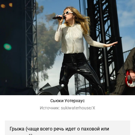
Сьюки Уотерхаус
Источник:
sukiwaterhouse/X
Грыжа (чаще всего речь идет о паховой или