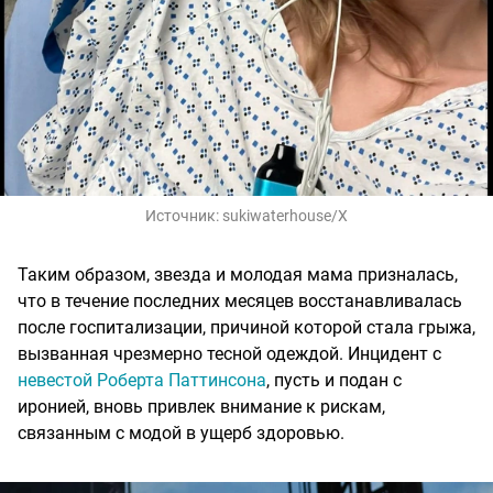
Источник:
sukiwaterhouse/X
Таким образом, звезда и молодая мама призналась,
что в течение последних месяцев восстанавливалась
после госпитализации, причиной которой стала грыжа,
вызванная чрезмерно тесной одеждой. Инцидент с
невестой Роберта Паттинсона
, пусть и подан с
иронией, вновь привлек внимание к рискам,
связанным с модой в ущерб здоровью.