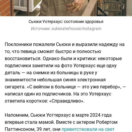
Сьюки Уотерхаус: состояние здоровья
Источник:
sukiwaterhouse/instagram
Поклонники пожалели Сьюки и выразили надежду на
то, что певица сможет быстро и полностью
восстановиться. Однако были и критики: некоторые
подписчики заметили на фото Уотерхаус еще одну
деталь — на снимке из больницы в руке у
знаменитости небольшая синяя электронная
сигарета. «С вейпом в больнице — это уже перебор», —
написал один из подписчиков. На это Уотерхаус
ответила короткое: «Справедливо».
Напомним, Сьюки Уоттерхаус в марте 2024 года
впервые стала мамой. Вместе с актером Робертом
Паттинсоном, 39 лет, они
приветствовали на свет