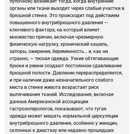
пупочной) возникает тогда, когда внутренние
органы или ткани выходят через слабые участки в
брюшной стенке. Это происходит под действием
повышенного внутрибрюшного давления —
ключевого фактора, на который влияет
множество причин, включая чрезмерную
физическую нагрузку, хронический кашель,
запоры, ожирение, беременность… и, как ни
странно, — тесная одежда. Узкие обтягивающие
брюки и ремни создают постоянное сдавливание
брюшной полости. Давление перераспределяется,
и при наличии даже незначительного слабого
места в стенке живота возрастает риск
выпячивания тканей. Исследования, включая
данные Американской ассоциации
гастроэнтерологов, показывают, что тугая
одежда может мешать нормальной циркуляции
внутрибрюшного давления, особенно у женщин,
склонных к диастазу или недавно прошедших