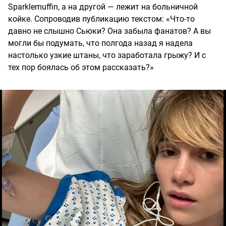
Sparklemuffin, а на другой — лежит на больничной
койке. Сопроводив публикацию текстом: «Что-то
давно не слышно Сьюки? Она забыла фанатов? А вы
могли бы подумать, что полгода назад я надела
настолько узкие штаны, что заработала грыжу? И с
тех пор боялась об этом рассказать?»