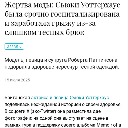
Жертва моды: Сьюки Уоттерхаус
была срочно госпитализирована
и заработала грыжу из-за
слишком тесных брюк
ЗВЕЗДЫ
Модель, певица и супруга Роберта Паттинсона
подорвала здоровье чересчур тесной одеждой.
15 июля 2025
Британская
актриса и певица Сьюки Уоттерхаус
поделилась неожиданной историей о своем здоровье.
В соцсети X (экс-Twitter) она разместила дае
фотографии: на одной она выступает на сцене в
рамках тура в поддержку своего альбома Memoir of a