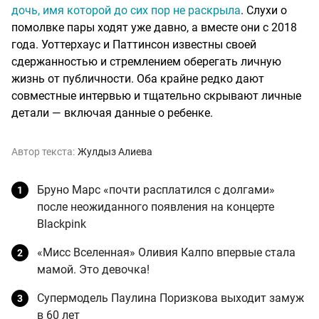
дочь, имя которой до сих пор не раскрыла
. Слухи о
помолвке пары ходят уже давно, а вместе они с 2018
года. Уоттерхаус и Паттинсон известны своей
сдержанностью и стремлением оберегать личную
жизнь от публичности. Оба крайне редко дают
совместные интервью и тщательно скрывают личные
детали — включая данные о ребенке.
Автор текста:
Жулдыз Алиева
Бруно Марс «почти расплатился с долгами»
после неожиданного появления на концерте
Blackpink
«Мисс Вселенная» Оливия Калпо впервые стала
мамой. Это девочка!
Супермодель Паулина Поризкова выходит замуж
в 60 лет