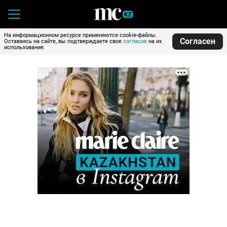
На информационном ресурсе применяются cookie-файлы.
Согласен
Оставаясь на сайте, вы подтверждаете свое
согласие
на их
использование.