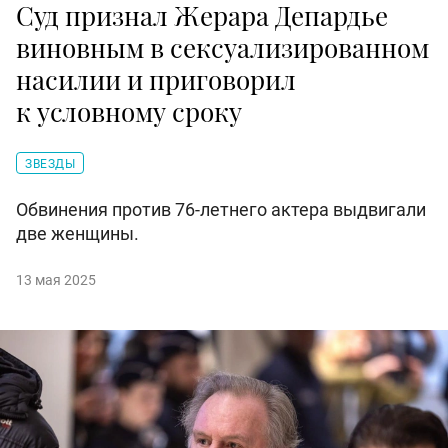
Суд признал Жерара Депардье
виновным в сексуализированном
насилии и приговорил
к условному сроку
ЗВЕЗДЫ
Обвинения против 76-летнего актера выдвигали
две женщины.
13 мая 2025