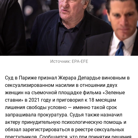
Источник:
EPA-EFE
Суд в Париже признал Жерара Депардье виновным в
сексуализированном насилии в отношении двух
женщин на съемочной площадке фильма «Зеленые
ставни» в 2021 году и приговорил к 18 месяцам
лишения свободы условно — именно такой срок
запрашивала прокуратура. Судья также назначил
актеру принудительную психологическую помощь и
обязал зарегистрироваться в реестре сексуальных
преступников. Сообщается, что при принятии решения