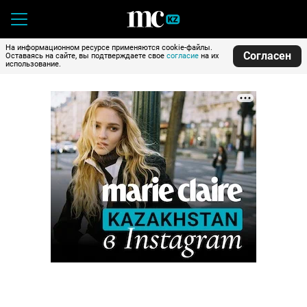
На информационном ресурсе применяются cookie-файлы.
Согласен
Оставаясь на сайте, вы подтверждаете свое
согласие
на их
использование.