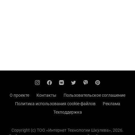
О проекте
Контакты
Пользовательское соглашение
Политика использования cookie-файлов
Реклама
Техподдержка
Copyright (с) TOO «Интернет Технологии Шкулева», 2026.