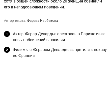
хотя в общей сложности около 20 женщин обвинили
его в неподобающем поведении.
Автор текста:
Фариза Нарбекова
Актер Жерар Депардье арестован в Париже из-за
новых обвинений в насилии
Фильмы с Жераром Депардье запретили к показу
во Франции