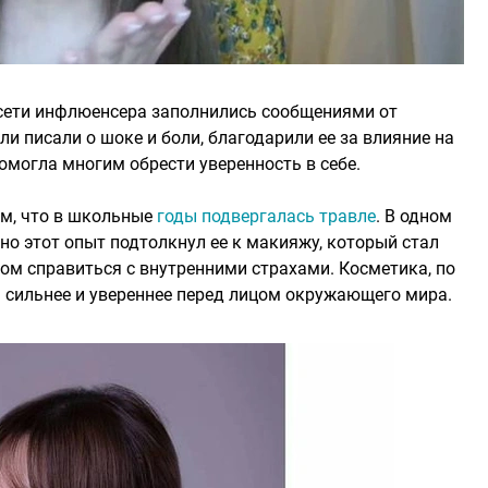
 сети инфлюенсера заполнились сообщениями от
ли писали о шоке и боли, благодарили ее за влияние на
помогла многим обрести уверенность в себе.
ам, что в школьные
годы подвергалась травле
. В одном
нно этот опыт подтолкнул ее к макияжу, который стал
ом справиться с внутренними страхами. Косметика, по
я сильнее и увереннее перед лицом окружающего мира.