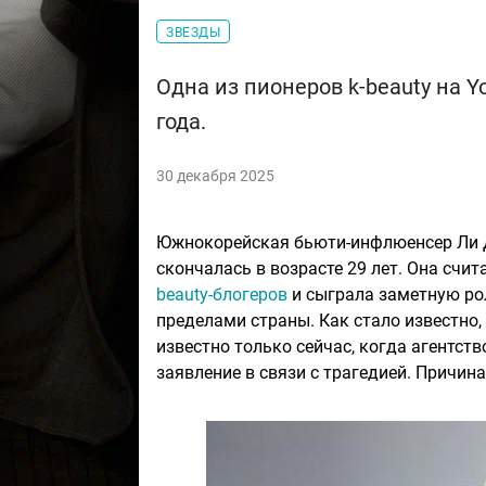
ЗВЕЗДЫ
Одна из пионеров k-beauty на 
года.
30 декабря 2025
Южнокорейская бьюти-инфлюенсер Ли Д
скончалась в возрасте 29 лет. Она счи
beauty-блогеров
и сыграла заметную ро
пределами страны. Как стало известно,
известно только сейчас, когда агентств
заявление в связи с трагедией. Причин