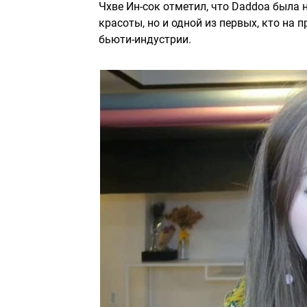
Чхве Ин-сок отметил, что Daddoa была 
красоты, но и одной из первых, кто на
бьюти-индустрии.