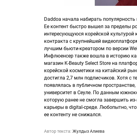
Daddoa начала набирать популярность в
Ее контент быстро вышел за пределы р
интересующуюся корейской культурой 
контракта с крупнейшей видеоплатформ
лучшим бьюти-креатором по версии Weib
Инфлюенсер также вошла в историю как
магазин K-Beauty Select Store на плат
корейской косметики на китайский рын
достигла 2,7 млн подписчиков. Хотя с 
появлялась в публичном пространстве, 
университет в Сеуле. По данным южнок
которую ранее не смогла завершить из
карьеры в digital-среде. Любопытно, чт
ее контенту не снижался.
Автор текста:
Жулдыз Алиева