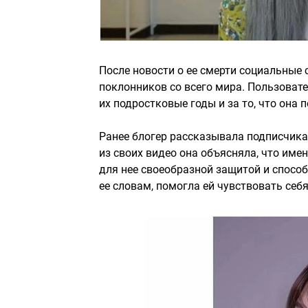
После новости о ее смерти социальные
поклонников со всего мира. Пользовате
их подростковые годы и за то, что она 
Ранее блогер рассказывала подписчик
из своих видео она объясняла, что име
для нее своеобразной защитой и способ
ее словам, помогла ей чувствовать себ