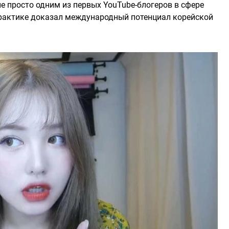
не просто одним из первых YouTube-блогеров в сфере
 практике доказал международный потенциал корейской