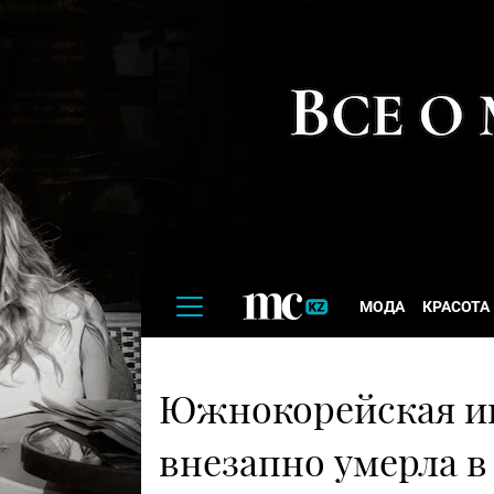
МОДА
КРАСОТА
Южнокорейская и
внезапно умерла в 