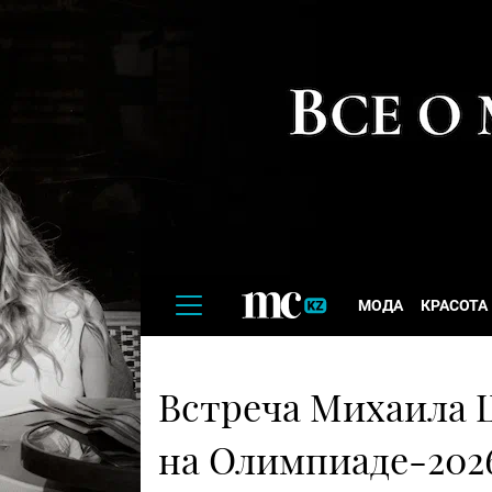
МОДА
КРАСОТА
Встреча Михаила 
на Олимпиаде-202