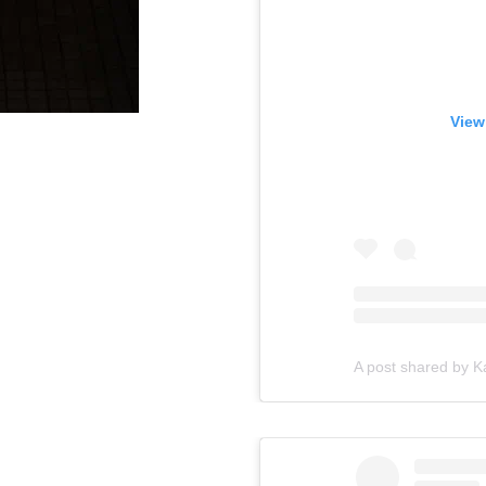
View
A post shared by 