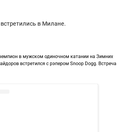
встретились в Милане.
 чемпион в мужском одиночном катании на Зимних
йдоров встретился с рэпером Snoop Dogg. Встреча