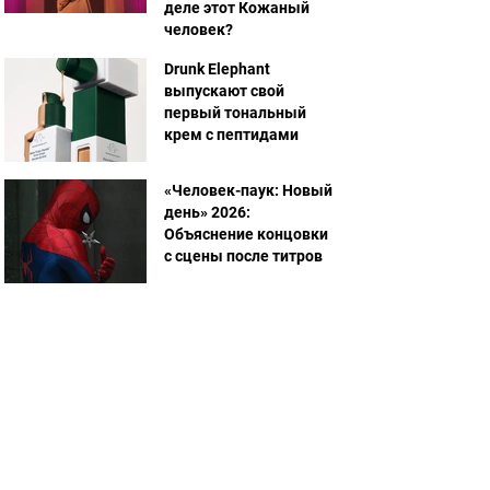
деле этот Кожаный
человек?
Drunk Elephant
выпускают свой
первый тональный
крем с пептидами
«Человек-паук: Новый
день» 2026:
Объяснение концовки
с сцены после титров