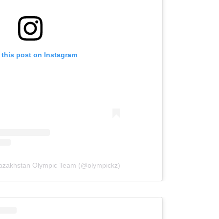
 this post on Instagram
Kazakhstan Olympic Team (@olympickz)