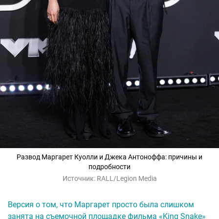
Развод Маргарет Куолли и Джека Антоноффа: причины и
подробности
Источник:
RALL/Legion Media
Версия о том, что Маргарет просто была слишком
занята на съемочной площадке фильма «King Snake»