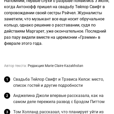
Напомним, первые слухи о разрыве появились 3 июля,
когда Антонофф пришел на свадьбу Тейлор Свифт в
сопровождении своей сестры Рэйчел. Журналисты
заметили, что музыкант все еще носит обручальное
кольцо, однако решение о расставании, судя по
действиям Маргарет, уже окончательное. Последний
раз пару видели вместе на церемонии «Грэмми» в
феврале этого года.
Автор текста:
Редакция Marie Claire Kazakhstan
Свадьба Тейлор Свифт и Трэвиса Келси: место,
список гостей и другие подробности
Анджелина Джоли впервые рассказала, как на
самом деле пережила развод с Брэдом Питтом
Том Холланд рассказал, что планирует уйти из