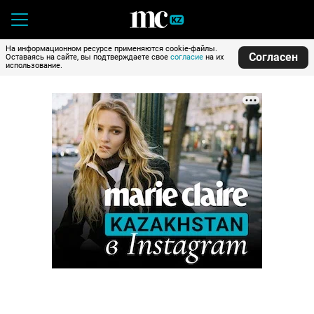
На информационном ресурсе применяются cookie-файлы.
Согласен
Оставаясь на сайте, вы подтверждаете свое
согласие
на их
использование.