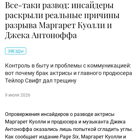
Все-таки развод: инсайдеры
раскрыли реальные причины
разрыва Маргарет Куолли и
Джека Антоноффа
ЗВЕЗДЫ
Контроль в быту и проблемы с коммуникацией:
вот почему брак актрисы и главного продюсера
Тейлор Свифт дал трещину
9 июля 2026
Опровержения инсайдеров о разводе актрисы
Маргарет Куолли и продюсера и музыканта Джека
Антоноффа оказались лишь попыткой сгладить углы.
Как сообщает издание
Page Six
, Маргарет Куолли и