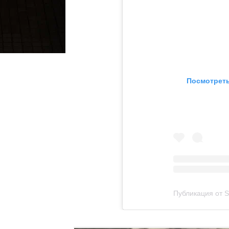
Посмотреть
Публикация от S