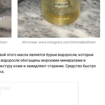
ckham
Источник:
www.instagram.com/VictoriaBeckham
вой этого масла является бурые водоросли, которые
и водоросли обогащены морскими минералами и
кстуру кожи и замедляют старение. Средство быстро
ка.