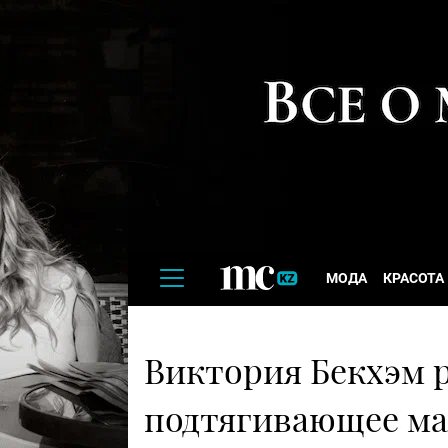
МОДА
КРАСОТА
Виктория Бекхэм 
подтягивающее мас