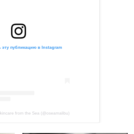
 эту публикацию в Instagram
kincare from the Sea (@oseamalibu)