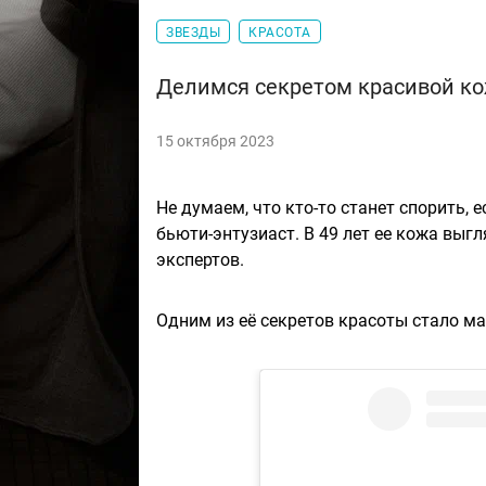
ЗВЕЗДЫ
КРАСОТА
Делимся секретом красивой кож
15 октября 2023
Не думаем, что кто-то станет спорить,
бьюти-энтузиаст. В 49 лет ее кожа выг
экспертов.
Одним из её секретов красоты стало мас