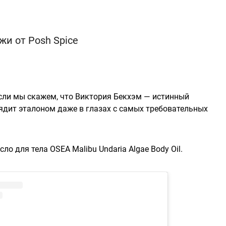
и от Posh Spice
 если мы скажем, что Виктория Бекхэм — истинный
лядит эталоном даже в глазах с самых требовательных
ло для тела OSEA Malibu Undaria Algae Body Oil.