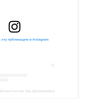
 эту публикацию в Instagram
kincare from the Sea (@oseamalibu)