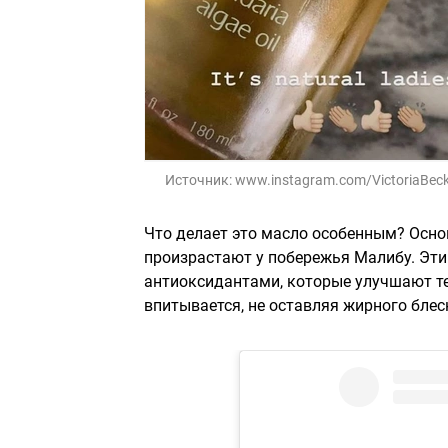
Источник:
www.instagram.com/VictoriaBe
Что делает это масло особенным? Осно
произрастают у побережья Малибу. Эт
антиоксидантами, которые улучшают те
впитывается, не оставляя жирного блес