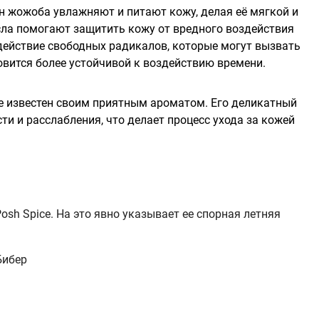
 жожоба увлажняют и питают кожу, делая её мягкой и
ла помогают защитить кожу от вредного воздействия
ействие свободных радикалов, которые могут вызвать
новится более устойчивой к воздействию времени.
кже известен своим приятным ароматом. Его деликатный
и и расслабления, что делает процесс ухода за кожей
osh Spice. На это явно указывает ее спорная летняя
Бибер