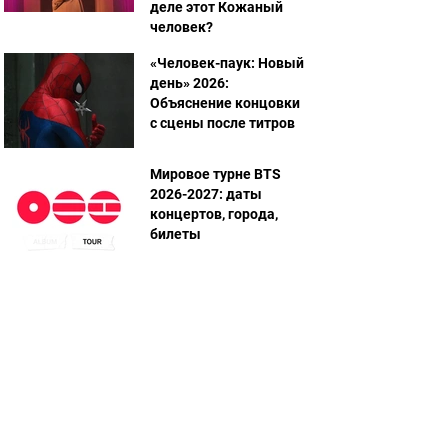
деле этот Кожаный
человек?
«Человек-паук: Новый
день» 2026:
Объяснение концовки
с сцены после титров
Мировое турне BTS
2026-2027: даты
концертов, города,
билеты