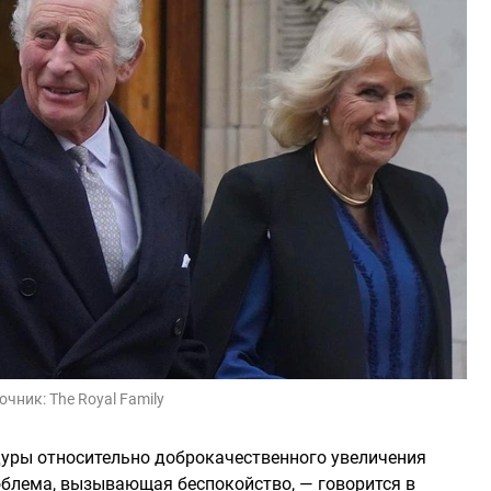
очник:
The Royal Family
дуры относительно доброкачественного увеличения
блема, вызывающая беспокойство, — говорится в