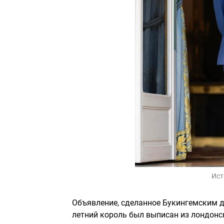
Ист
Объявление, сделанное Букингемским дв
летний король был выписан из лондонс