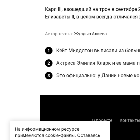
Карл III, взошедший на трон в сентябре
Елизаветы II, в целом всегда отличалс
Автор текста:
Жулдыз Алиева
Кейт Миддлтон выписали из больн
Актриса Эмилия Кларк и ее мама п
Это официально: у Дании новые ко
О проекте
Контакт
На информационном ресурсе
применяются cookie-файлы.
Оставаясь