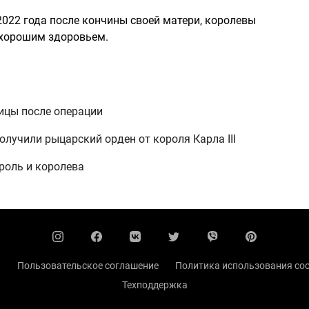
 2022 года после кончины своей матери, королевы
я хорошим здоровьем.
ицы после операции
олучили рыцарский орден от короля Карла III
роль и королева
ы
Пользовательское соглашение
Политика использования coo
Техподдержка