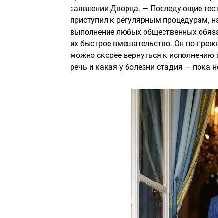
заявлении Дворца. — Последующие тест
приступил к регулярным процедурам, н
выполнение любых общественных обяза
их быстрое вмешательство. Он по-прежн
можно скорее вернуться к исполнению 
речь и какая у болезни стадия — пока н