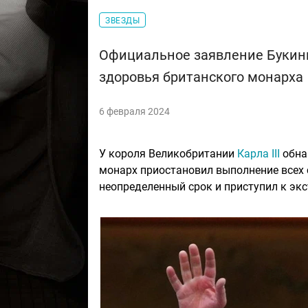
ЗВЕЗДЫ
Официальное заявление Букинг
здоровья британского монарха
6 февраля 2024
У короля Великобритании
Карла III
обна
монарх приостановил выполнение всех 
неопределенный срок и приступил к эк