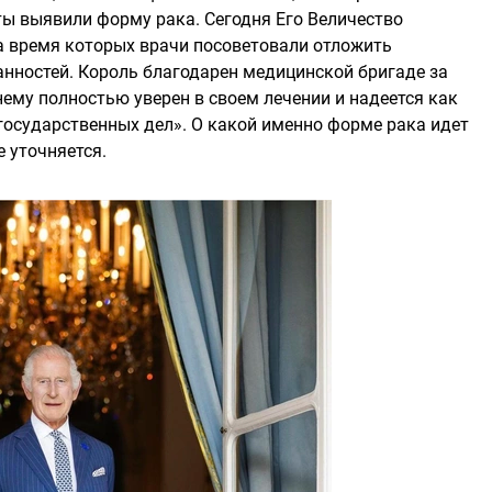
ы выявили форму рака. Сегодня Его Величество
а время которых врачи посоветовали отложить
нностей. Король благодарен медицинской бригаде за
ему полностью уверен в своем лечении и надеется как
государственных дел». О какой именно форме рака идет
е уточняется.