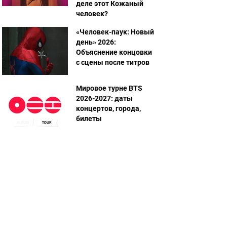
деле этот Кожаный
человек?
«Человек-паук: Новый
день» 2026:
Объяснение концовки
с сцены после титров
Мировое турне BTS
2026-2027: даты
концертов, города,
билеты