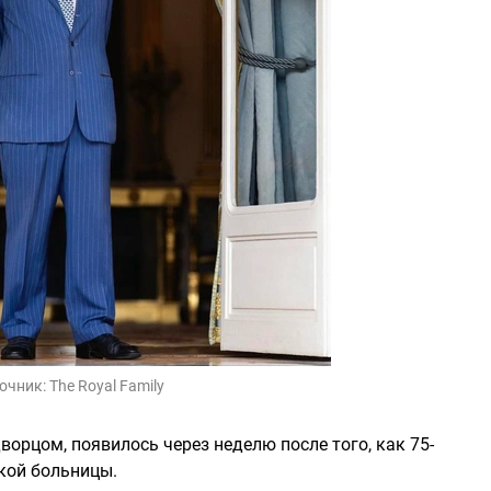
очник:
The Royal Family
орцом, появилось через неделю после того, как 75-
кой больницы.