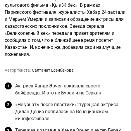
культового фильма «Қыз Жібек». В рамках
Парижского фестиваля, журналисты Хабар 24 застали
и Мерьем Умерли и записали обращение актрисы для
казахстанских поклонников. Звезда сериала
«Великолепный век» передала привет зрителям и
сообщила о том, что в ближайшее время посетит
Казахстан. И, конечно же, добавила свои наилучшие
пожелания.
Автор текста:
Салтанат Есенбекова
Актриса Ханде Эрчел показала своего
бойфренда. И это не Бурак и не Cеркан
«Не узнать после пластики»: турецкая актриса
Дилан Дениз появилась на Венецианском
кинофестивале
Турецкая красавица Ханде Эрчел и актер Бурак