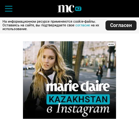
На информационном ресурсе применяются cookie-файлы.
Согласен
Оставаясь на сайте, вы подтверждаете свое
согласие
на их
использование.