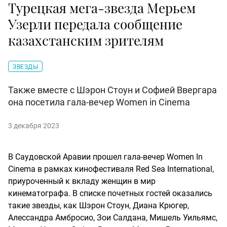
Турецкая мега-звезда Мерьем
Узерли передала сообщение
казахстанским зрителям
ЗВЕЗДЫ
Также вместе с Шэрон Стоун и Софией Ввергара
она посетила гала-вечер Women in Cinema
3 декабря 2023
В Саудовской Аравии прошел гала-вечер Women In
Cinema в рамках кинофестиваля Red Sea International,
приуроченный к вкладу женщин в мир
кинематографа. В списке почетных гостей оказались
такие звезды, как Шэрон Стоун, Диана Крюгер,
Алессандра Амбросио, Зои Салдана, Мишель Уильямс,