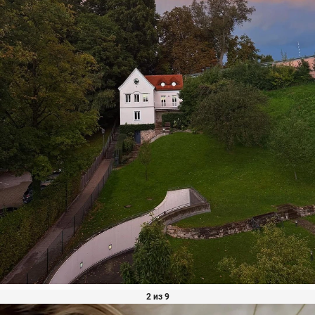
2 из 9