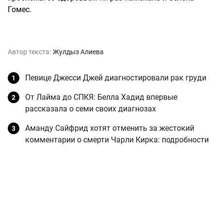
Гомес.
Автор текста:
Жулдыз Алиева
Певице Джесси Джей диагностировали рак груди
От Лайма до СПКЯ: Белла Хадид впервые
рассказала о семи своих диагнозах
Аманду Сайфрид хотят отменить за жестокий
комментарии о смерти Чарли Кирка: подробности