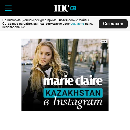
На информационном ресурсе применяются cookie-файлы.
Согласен
Оставаясь на сайте, вы подтверждаете свое
согласие
на их
использование.