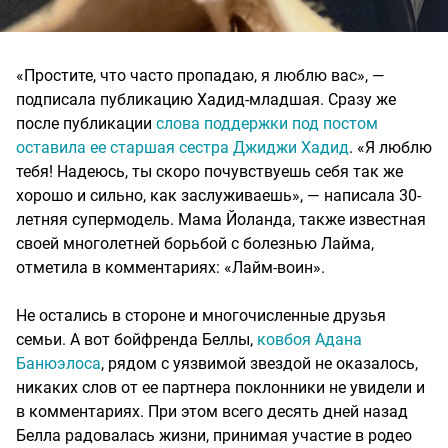
«Простите, что часто пропадаю, я люблю вас», —
подписала публикацию Хадид-младшая. Сразу же
после публикации
слова поддержки под постом
оставила ее старшая сестра Джиджи Хадид
. «Я люблю
тебя! Надеюсь, ты скоро почувствуешь себя так же
хорошо и сильно, как заслуживаешь», — написала 30-
летняя супермодель. Мама Йоланда, также известная
своей многолетней борьбой с болезнью Лайма,
отметила в комментариях: «Лайм-воин».
Не остались в стороне и многочисленные друзья
семьи. А вот бойфренда Беллы,
ковбоя Адана
Банюэлоса
, рядом с уязвимой звездой не оказалось,
никаких слов от ее партнера поклонники не увидели и
в комментариях. При этом всего десять дней назад
Белла радовалась жизни, принимая участие в родео