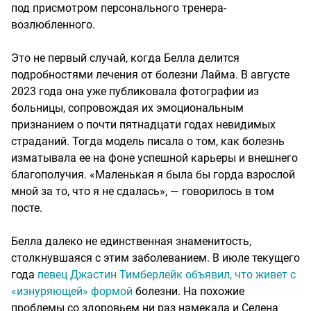
под присмотром персонального тренера-
возлюбленного.
Это не первый случай, когда Белла делится
подробностями лечения от болезни Лайма. В августе
2023 года она уже публиковала фотографии из
больницы, сопровождая их эмоциональным
признанием о почти пятнадцати годах невидимых
страданий. Тогда модель писала о том, как болезнь
изматывала ее на фоне успешной карьеры и внешнего
благополучия. «Маленькая я была бы горда взрослой
мной за то, что я не сдалась», — говорилось в том
посте.
Белла далеко не единственная знаменитость,
столкнувшаяся с этим заболеванием. В июле текущего
года
певец Джастин Тимберлейк объявил, что живет с
«изнуряющей» формой
болезни. На похожие
проблемы со здоровьем ни раз намекала и Селена