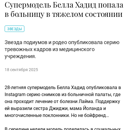
Супермодель Белла Хадид попала
в больницу в тяжелом состоянии
ЗВЕЗДЫ
Звезда подиумов и родео опубликовала серию
тревожных кадров из медицинского
учреждения.
18 сентября 2025
28-летняя супермодель Белла Хадид опубликовала в
Instagram серию снимков из больничной палаты, где
она проходит лечение от болезни Лайма. Поддержку
ей выразили сестра Джиджи, мама Йоланда и
многочисленные поклонники. Но не бойфренд…
В середине недели модель поделилась в социальных