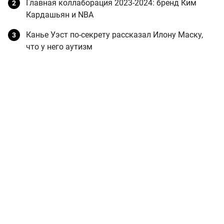
Главная коллаборация 2023-2024: бренд Ким
Кардашьян и NBA
Канье Уэст по-секрету рассказал Илону Маску,
что у него аутизм