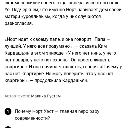
скромное жилье своего отца, рэпера, известного как
Ye. Подчеркнем, что именно Норт называет дом своей
матери «уродливым», когда у них случаются
разногласия.
«Норт идет к своему папе, и она говорит: 'Папа —
лучший. У него все продумано'», — сказала Ким
Кардашьян в этом эпизоде. «У него нет нянь, у него
нет повара, у него нет охраны. Он просто живет в
квартире.» И она начинает плакать, говоря: «Почему у
нас нет квартиры? Не могу поверить, что у нас нет
квартиры», — продолжила Кардашьян.
Автор текста:
Малика Рустам
Почему Норт Уэст — главная nepo baby
современности?