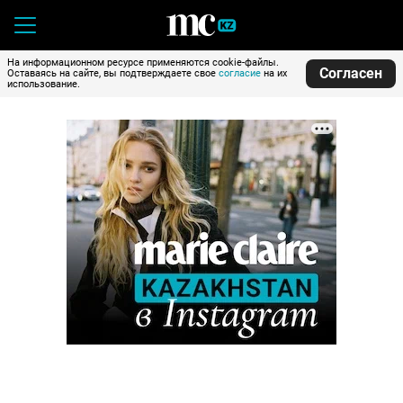
На информационном ресурсе применяются cookie-файлы.
Согласен
Оставаясь на сайте, вы подтверждаете свое
согласие
на их
использование.