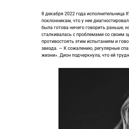
8 декабря 2022 года исполнительница It
поклонникам, что у нее диагностировал
была готова ничего говорить раньше, н
сталкивалась с проблемами со своим з
противостоять этим испытаниям и говор
звезда. — К сожалению, регулярные сп
жизни». Дион подчеркнула, что ей трудн