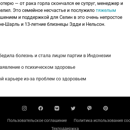
отерю — от рака горла скончался ее супруг, менеджер и
елил. Это семейное несчастье и послужило
тяжелым
шением и поддержкой для Селин в это очень непростое
не-Шарль и 13-летние близнецы Эдди и Нельсон.
обедила болезнь и стала лицом партии в Индонезии
заявление о психическом здоровье
й карьере из-за проблем со здоровьем
ы
Пользовательское соглашение
Политика использования coo
Техподдержка