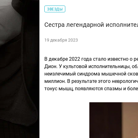
ЗВЕЗДЫ
Сестра легендарной исполнит
19 декабря 2023
В декабре 2022 года стало известно о 
Дион. У культовой исполнительницы, о
неизлечимый синдрома мышечной скован
миллион. В результате этого неврологи
тонус мышц, появляются спазмы и боле