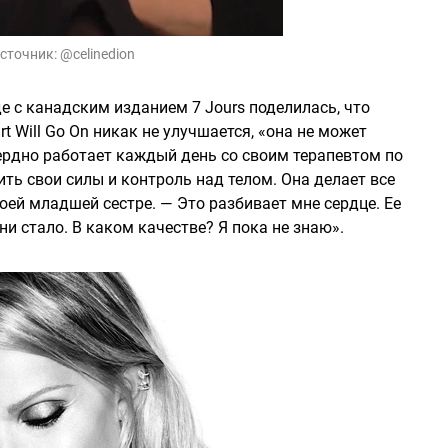
сточник:
@celinedion
е с канадским изданием 7 Jours поделилась, что
 Will Go On никак не улучшается, «она не может
рдно работает каждый день со своим терапевтом по
ть свои силы и контроль над телом. Она делает все
ей младшей сестре. — Это разбивает мне сердце. Ее
 ни стало. В каком качестве? Я пока не знаю».