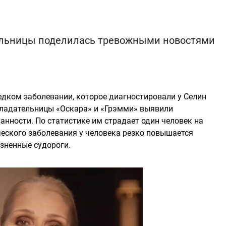
ельницы поделилась тревожными новостями
редком заболевании, которое диагностировали у Селин
бладательницы «Оскара» и «Грэмми» выявили
ности. По статистике им страдает один человек на
ческого заболевания у человека резко повышается
зненные судороги.