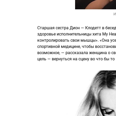
И
Старшая сестра Дион — Клодетт в бесед
здоровье исполнительницы хита My Heart
контролировать свои мышцы». «Она усе
спортивной медицине, чтобы восстанови
возможное, — рассказала женщина о сво
цель — вернуться на сцену во что бы то