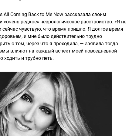
's All Coming Back to Me Now рассказала своим
и «очень редкое» неврологическое расстройство. «Я не
о сейчас чувствую, что время пришло. Я долгое время
доровьем, и мне было действительно трудно
ить о том, через что я проходила, — заявила тогда
азмы влияют на каждый аспект моей повседневной
о ходить и трубно петь.