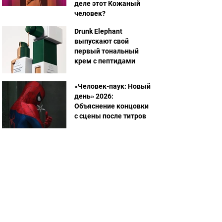
деле этот Кожаный
человек?
Drunk Elephant
выпускают свой
первый тональный
крем с пептидами
«Человек-паук: Новый
день» 2026:
Объяснение концовки
с сцены после титров