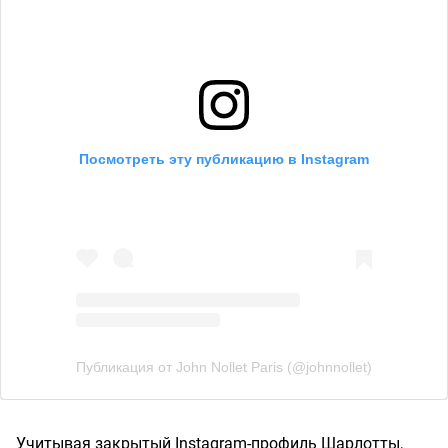
Посмотреть эту публикацию в Instagram
Публикация от John Nollet Paris (@johnnollet)
Учитывая закрытый Instagram-профиль Шарлотты,