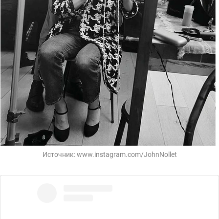
Источник:
www.instagram.com/JohnNollet