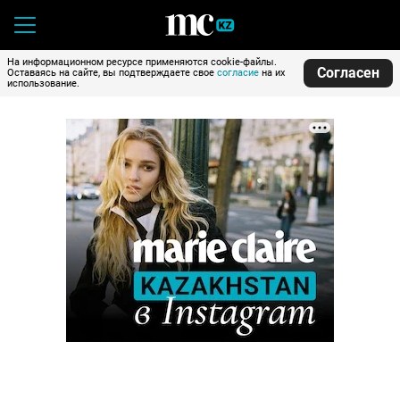
На информационном ресурсе применяются cookie-файлы.
Согласен
Оставаясь на сайте, вы подтверждаете свое
согласие
на их
использование.