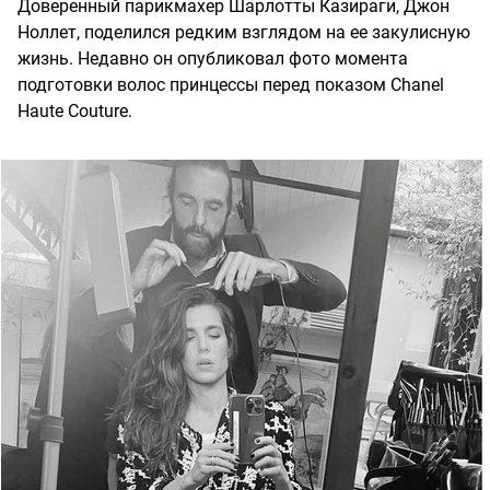
Доверенный парикмахер Шарлотты Казираги, Джон
Ноллет, поделился редким взглядом на ее закулисную
жизнь. Недавно он опубликовал фото момента
подготовки волос принцессы перед показом Chanel
Haute Couture.