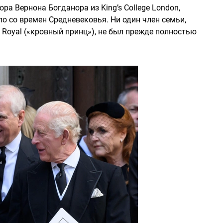
ра Вернона Богданора из King’s College London,
ло со времен Средневековья. Ни один член семьи,
d Royal («кровный принц»), не был прежде полностью