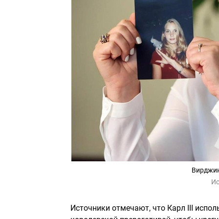
Вирджин
Ис
Источники отмечают, что Карл III испо