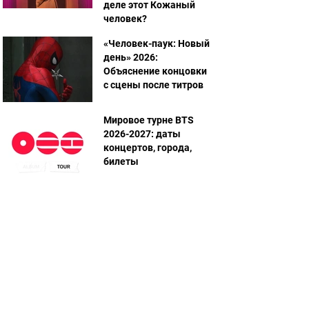
деле этот Кожаный
человек?
«Человек-паук: Новый
день» 2026:
Объяснение концовки
с сцены после титров
Мировое турне BTS
2026-2027: даты
концертов, города,
билеты