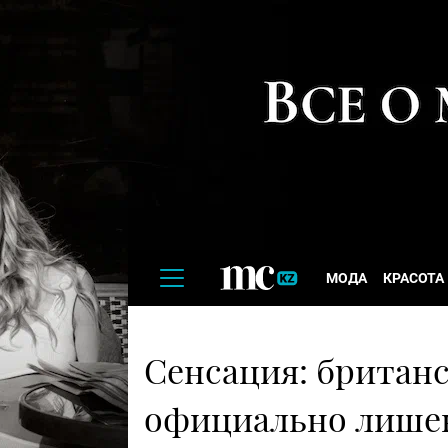
МОДА
КРАСОТА
Сенсация: британ
официально лишен