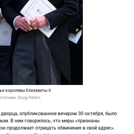
я королевы Елизаветы II
сточник:
Doug Peters
дворца, опубликованное вечером 30 октября, было
ым. В нем говорилось, что меры «признаны
рю продолжает отрицать обвинения в свой адрес».