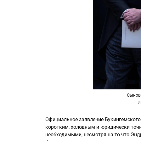
Сыновь
И
Официальное заявление Букингемского 
коротким, холодным и юридически точн
необходимыми, несмотря на то что Энд