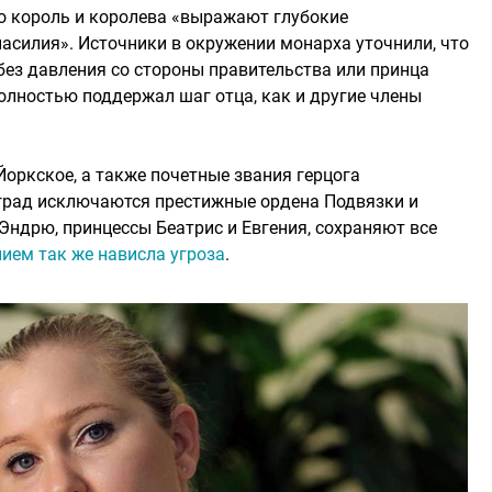
то король и королева «выражают глубокие
асилия». Источники в окружении монарха уточнили, что
без давления со стороны правительства или принца
олностью поддержал шаг отца, как и другие члены
Йоркское, а также почетные звания герцога
аград исключаются престижные ордена Подвязки и
Эндрю, принцессы Беатрис и Евгения, сохраняют все
нием так же нависла угроза
.