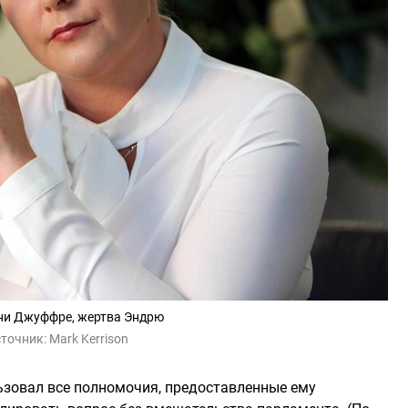
и Джуффре, жертва Эндрю
точник:
Mark Kerrison
льзовал все полномочия, предоставленные ему