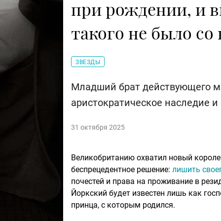
при рождении, и в
такого не было со
ЗВЕЗДЫ
Младший брат действующего мона
аристократическое наследие и
31 октября 2025
Великобританию охватил новый королев
беспрецедентное решение:
лишить свое
почестей и права на проживание в рези
Йоркский будет известен лишь как гос
принца, с которым родился.