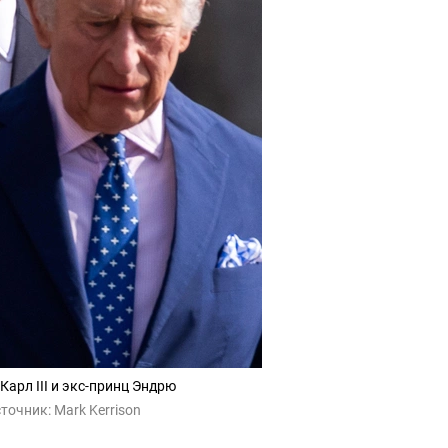
Карл III и экс-принц Эндрю
точник:
Mark Kerrison