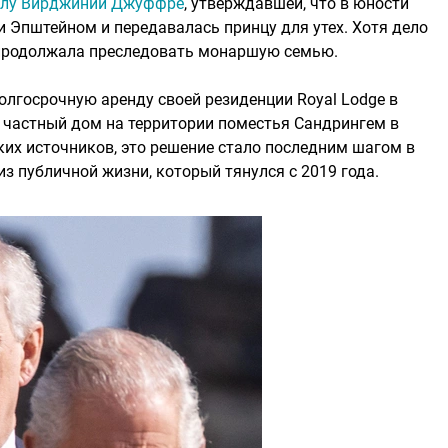
делу Вирджинии Джуффре
, утверждавшей, что в юности
 Эпштейном и передавалась принцу для утех. Хотя дело
ь продолжала преследовать монаршую семью.
олгосрочную аренду своей резиденции Royal Lodge в
в частный дом на территории поместья Сандрингем в
их источников, это решение стало последним шагом в
из публичной жизни, который тянулся с 2019 года.