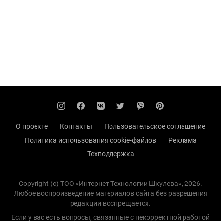
О проекте
Контакты
Пользовательское соглашение
Политика использования cookie-файлов
Реклама
Техподдержка
Copyright (с) TOO «Интернет Технологии Шкулева», 2026.
Любое воспроизведение материалов сайта без разрешения
редакции воспрещается.
Если у вас есть вопросы, связанные с некорректной работой