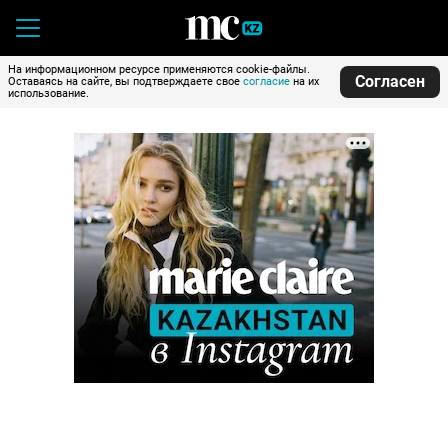
На информационном ресурсе применяются cookie-файлы.
Согласен
Оставаясь на сайте, вы подтверждаете свое
согласие
на их
использование.