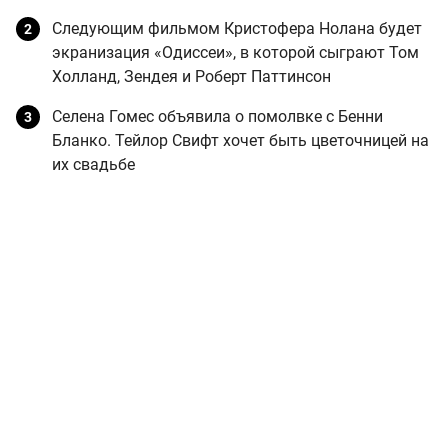
Следующим фильмом Кристофера Нолана будет
экранизация «Одиссеи», в которой сыграют Том
Холланд, Зендея и Роберт Паттинсон
Селена Гомес объявила о помолвке с Бенни
Бланко. Тейлор Свифт хочет быть цветочницей на
их свадьбе