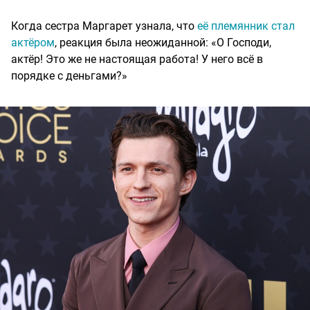
Когда сестра Маргарет узнала, что
её племянник стал
актёром
, реакция была неожиданной: «О Господи,
актёр! Это же не настоящая работа! У него всё в
порядке с деньгами?»