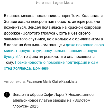
Источник:
Legion Media
В начале месяца поклонников пары Тома Холланда и
Зендеи ждала невероятная новость: актеры решили
пожениться. Зендея появилась на красной ковровой
дорожке «Золотого глобуса», хоть и без своего
знаменитого спутника, но с кольцом с бриллиантом в
5 карат на безымянном пальце и
даже показала свою
миниатюрную татуировку, сильно напоминающую
букву «t"
, что фанаты решили, что она посвящена
Тому.
Позже новость о помолвке подтвердил и сам
отец Холланда, Доминик.
Автор текста:
Редакция Marie Claire Kazakhstan
Зендея в образе Софи Лорен? Неожиданное
апельсиновое платье звезды на «Золотом
глобусе» 2025