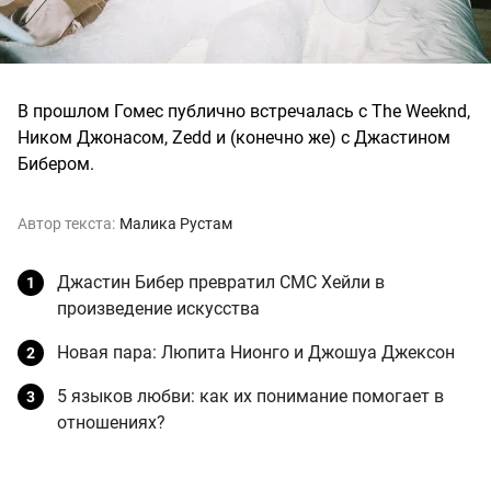
В прошлом Гомес публично встречалась с The Weeknd,
Ником Джонасом, Zedd и (конечно же) с Джастином
Бибером.
Автор текста:
Малика Рустам
Джастин Бибер превратил CМС Хейли в
произведение искусства
Новая пара: Люпита Нионго и Джошуа Джексон
5 языков любви: как их понимание помогает в
отношениях?