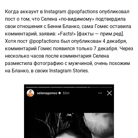
Когда аккаунт в Instagram @popfactions опубликовал
пост о том, что Селена «по-видимому» подтвердила
свои отношения с Бенни Бланко, сама Гомес оставила
комментарий, заявив: «Facts!» [факты — прим.ред].
Хотя пост @popfactions был опубликован 4 декабря,
комментарий Гомес появился только 7 декабря. Через
несколько часов после комментария Селена
разместила фотографию с мужчиной, очень похожим
на Бланко, в своих Instagram Stories.