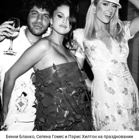
Бенни Бланко, Селена Гомес и Пэрис Хилтон на праздновании