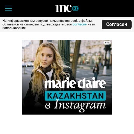
На информационном ресурсе применяются cookie-файлы.
Согласен
Оставаясь на сайте, вы подтверждаете свое
согласие
на их
использование.