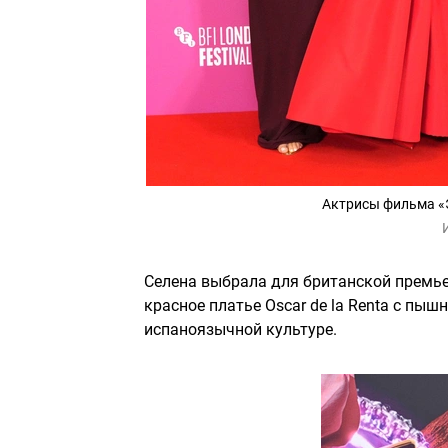
Актрисы фильма «
Селена выбрала для британской премь
красное платье Oscar de la Renta с пы
испаноязычной культуре.