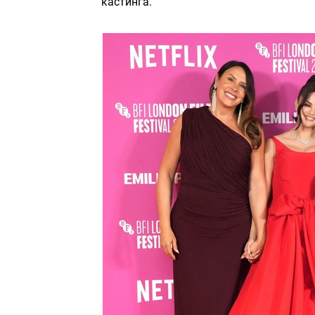
кастинга.