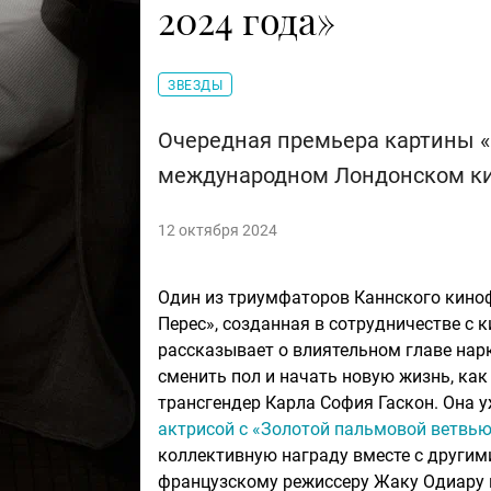
2024 года»
ЗВЕЗДЫ
Очередная премьера картины «
международном Лондонском к
12 октября 2024
Один из триумфаторов Каннского кино
Перес», созданная в сотрудничестве с 
рассказывает о влиятельном главе нар
сменить пол и начать новую жизнь, как
трансгендер Карла София Гаскон. Она 
актрисой с «Золотой пальмовой ветвью
коллективную награду вместе с другим
французскому режиссеру Жаку Одиару п