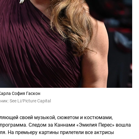
Карла София Гаскон
ник:
See Li/Picture Capital
тляющей своей музыкой, сюжетом и костюмами,
 программа. Следом за Каннами «Эмилия Перес» вошла
я. На премьеру картины прилетели все актрисы