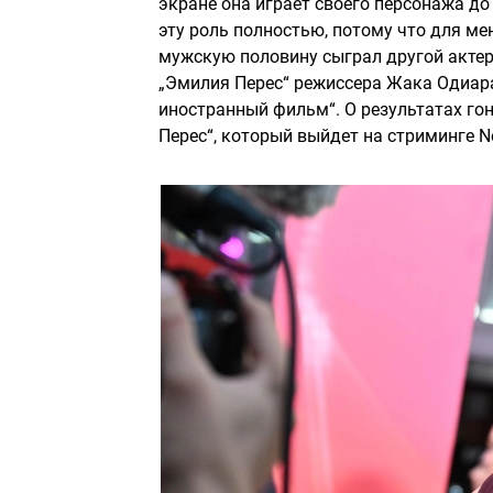
экране она играет своего персонажа до 
эту роль полностью, потому что для ме
мужскую половину сыграл другой актер“
„Эмилия Перес“ режиссера Жака Одиар
иностранный фильм“. О результатах го
Перес“, который выйдет на стриминге Ne