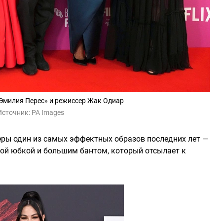
Эмилия Перес» и режиссер Жак Одиар
Источник:
PA Images
еры один из самых эффектных образов последних лет —
шной юбкой и большим бантом, который отсылает к