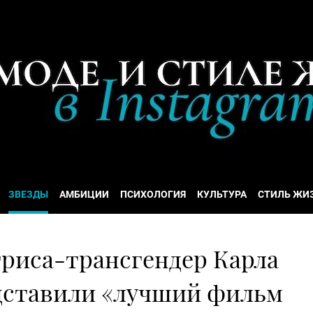
ЗВЕЗДЫ
АМБИЦИИ
ПСИХОЛОГИЯ
КУЛЬТУРА
СТИЛЬ ЖИ
триса-трансгендер Карла
дставили «лучший фильм