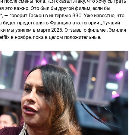
и после смены пола. «„Я сказал Жаку, что хочу сыграть
ня это важно. Это был бы другой фильм, если бы
, — говорит Гаскон в интервью BBC. Уже известно, что
а будет представлять Францию в категории „Лучший
нки мы узнаем в марте 2025. Отзывы о фильме „Эмилия
tflix в ноябре, пока в целом положительные.