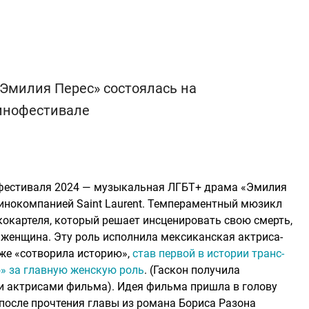
Эмилия Перес» состоялась на
инофестивале
фестиваля 2024 — музыкальная ЛГБТ+ драма «Эмилия
кинокомпанией Saint Laurent. Темпераментный мюзикл
кокартеля, который решает инсценировать свою смерть,
 женщина. Эту роль исполнила мексиканская актриса-
уже «сотворила историю»,
став первой в истории транс-
» за главную женскую роль
. (Гаскон получила
и актрисами фильма). Идея фильма пришла в голову
осле прочтения главы из романа Бориса Разона