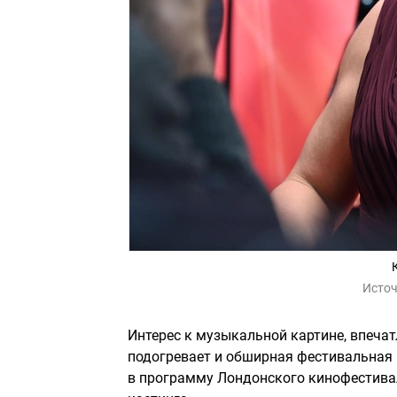
Источ
Интерес к музыкальной картине, впеча
подогревает и обширная фестивальная
в программу Лондонского кинофестивал