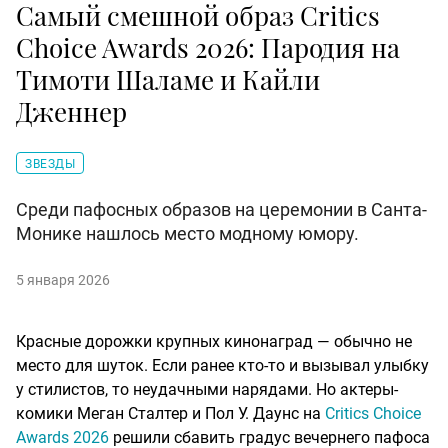
Самый смешной образ Critics
Choice Awards 2026: Пародия на
Тимоти Шаламе и Кайли
Дженнер
ЗВЕЗДЫ
Среди пафосных образов на церемонии в Санта-
Монике нашлось место модному юмору.
5 января 2026
Красные дорожки крупных кинонаград — обычно не
место для шуток. Если ранее кто-то и вызывал улыбку
у стилистов, то неудачными нарядами. Но актеры-
комики
Меган Сталтер и Пол У. Даунс на
Critics Choice
Awards 2026
решили сбавить градус вечернего пафоса