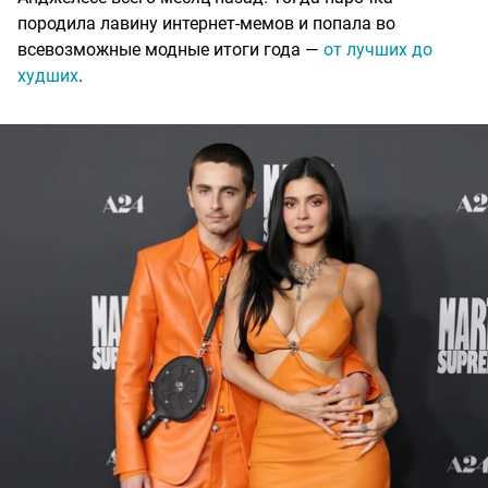
породила лавину интернет-мемов и попала во
всевозможные модные итоги года —
от лучших до
худших
.