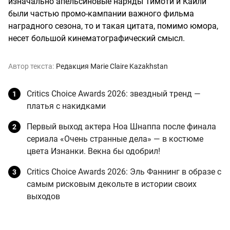
изначально апельсиновые наряды Тимоти и Кайли
были частью промо-кампании важного фильма
наградного сезона, то и такая цитата, помимо юмора,
несет большой кинематографический смысл.
Автор текста:
Редакция Marie Claire Kazakhstan
Critics Choice Awards 2026: звездный тренд —
платья с накидками
Первый выход актера Ноа Шнаппа после финала
сериала «Очень странные дела» — в костюме
цвета Изнанки. Векна бы одобрил!
Critics Choice Awards 2026: Эль Фаннинг в образе с
самым рисковым декольте в истории своих
выходов