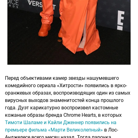
Перед объективами камер звезды нашумевшего
комедийного сериала «Хитрости» появились в ярко-
оранжевых образах, воспроизводящих один из самых
вирусных выходов знаменитостей конца прошлого
года. Дуэт карикатурно воспроизвел кастомные
кожаные образы бренда Chrome Hearts, в которых
Тимоти Шаламе и Кайли Дженнер появились на
премьере фильма «Марти Великолепный»
в Лос-
Анджелесе всего месяц назад. Тогда парочка