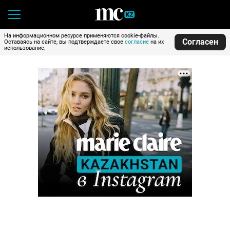
На информационном ресурсе применяются cookie-файлы.
Согласен
Оставаясь на сайте, вы подтверждаете свое
согласие
на их
использование.