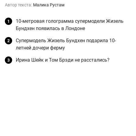
Автор текста:
Малика Рустам
10-метровая голограмма супермодели Жизель
Бундхен появилась в Лондоне
Супермодель Жизель Бундхен подарила 10-
летней дочери ферму
Ирина Шейк и Том Брэди не расстались?