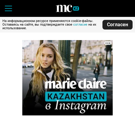
На информационном ресурсе применяются cookie-файлы.
Согласен
Оставаясь на сайте, вы подтверждаете свое
согласие
на их
использование.