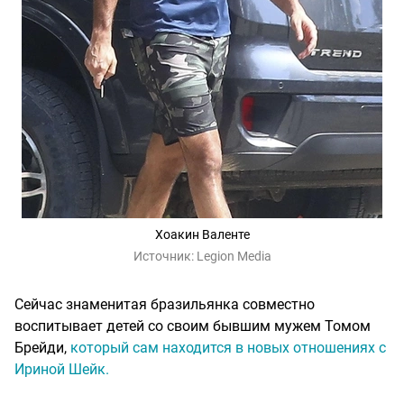
Хоакин Валенте
Источник:
Legion Media
Сейчас знаменитая бразильянка совместно
воспитывает детей со своим бывшим мужем Томом
Брейди,
который сам находится в новых отношениях с
Ириной Шейк.