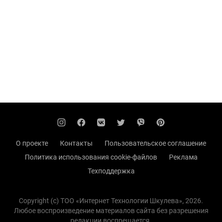
О проекте
Контакты
Пользовательское соглашение
Политика использования cookie-файлов
Реклама
Техподдержка
Copyright (с) TOO «Интернет Технологии Шкулева», 2026.
Любое воспроизведение материалов сайта без разрешения
редакции воспрещается.