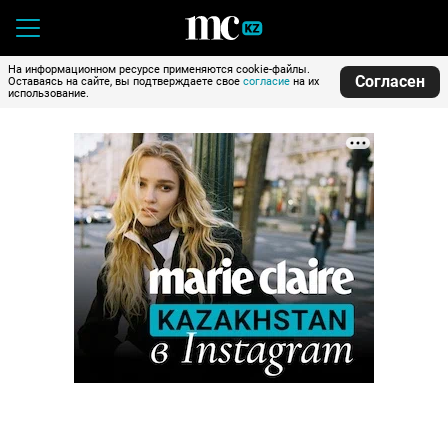
На информационном ресурсе применяются cookie-файлы.
Согласен
Оставаясь на сайте, вы подтверждаете свое
согласие
на их
использование.