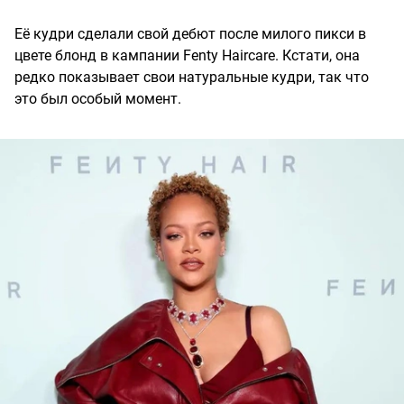
Её кудри сделали свой дебют после милого пикси в
цвете блонд в кампании Fenty Haircare. Кстати, она
редко показывает свои натуральные кудри, так что
это был особый момент.