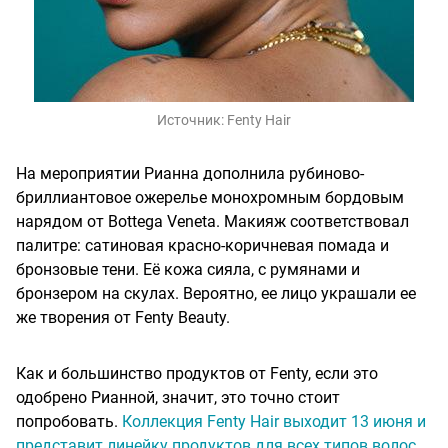
Источник:
Fenty Hair
На мероприятии Рианна дополнила рубиново-
бриллиантовое ожерелье монохромным бордовым
нарядом от Bottega Veneta. Макияж соответствовал
палитре: сатиновая красно-коричневая помада и
бронзовые тени. Её кожа сияла, с румянами и
бронзером на скулах. Вероятно, ее лицо украшали ее
же творения от Fenty Beauty.
Как и большинство продуктов от Fenty, если это
одобрено Рианной, значит, это точно стоит
попробовать.
Коллекция Fenty Hair выходит 13 июня и
представит линейку продуктов для всех типов волос.