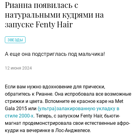
Рианна появилась с
натуральными кудрями на
запуске Fenty Hair
ЗВЕЗДЫ
А еще она подстриглась под мальчика!
12 июня 2024
Если вам нужно вдохновение для прически,
обратитесь к Рианне. Она испробовала все возможные
стрижки и цвета. Вспомните ее красное каре на Met
Gala 2015 или
(ультра)залакированную укладку в
стиле 2000-х
. Теперь, с запуском Fenty Hair, бьюти-
магнат продемонстрировала свои естественные афро-
кудри на вечеринке в Лос-Анджелесе.