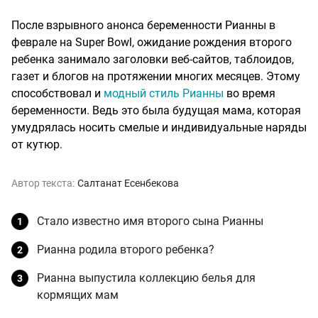
После взрывного анонса беременности Рианны в
феврале на Super Bowl, ожидание рождения второго
ребенка занимало заголовки веб-сайтов, таблоидов,
газет и блогов на протяжении многих месяцев. Этому
способствовал и
модный стиль Рианны
во время
беременности. Ведь это была будущая мама, которая
умудрялась носить смелые и индивидуальные наряды
от кутюр.
Автор текста:
Салтанат Есенбекова
Стало известно имя второго сына Рианны
Рианна родила второго ребенка?
Рианна выпустила коллекцию белья для
кормящих мам