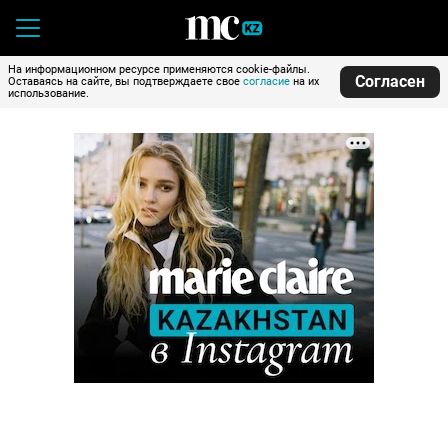
На информационном ресурсе применяются cookie-файлы.
Согласен
Оставаясь на сайте, вы подтверждаете свое
согласие
на их
использование.