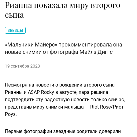
Рианна показала миру второго
сына
ЗВЕЗДЫ
«Мальчики Майерс» прокомментировала она
новые снимки от фотографа Майлз Диггс
19 сентября 2023
Несмотря на новости о рождении второго сына
Рианны и A$AP Rocky в августе, пара решила
подтвердить эту радостную новость только сейчас,
представив миру снимки малыша — Riot Rose/Риот
Роуз.
Первые фотографии звездные родители доверили