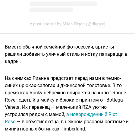
A post shared by Miles Diggs (@diggzy)
Вместо обычной семейной фотосессии, артисты
решили добавить уличный стиль и нотку папарацци в
кадры.
На снимках Рианна предстает перед нами в темно-
синих брюках-сапогах и джинсовой толстовке. В то
время как Rocky небрежно опирается на капот Range
Rover, одетый в майку и брюки с принтом от Bottega
Veneta. Их первенец — маленький RZA уютно
устроился рядом с мамой,
а новорожденный Riot
Rose
— в объятиях отца, в нежном розовом костюме и
миниатюрных ботинках Timberland.