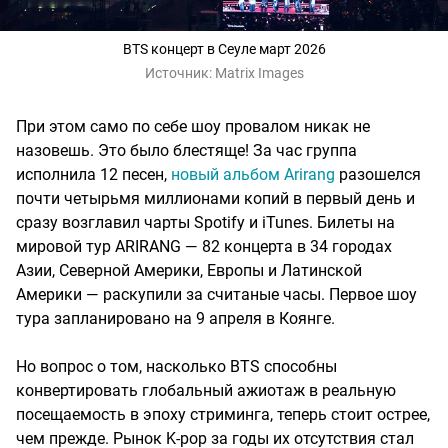
BTS концерт в Сеуле март 2026
Источник:
Matrix Images
При этом само по себе шоу провалом никак не
назовешь. Это было блестяще! За час группа
исполнила 12 песен,
новый альбом Arirang
разошелся
почти четырьмя миллионами копий в первый день и
сразу возглавил чарты Spotify и iTunes. Билеты на
мировой тур ARIRANG — 82 концерта в 34 городах
Азии, Северной Америки, Европы и Латинской
Америки — раскупили за считаные часы. Первое шоу
тура запланировано на 9 апреля в Коянге.
Но вопрос о том, насколько BTS способны
конвертировать глобальный ажиотаж в реальную
посещаемость в эпоху стриминга, теперь стоит острее,
чем прежде. Рынок K-pop за годы их отсутствия стал