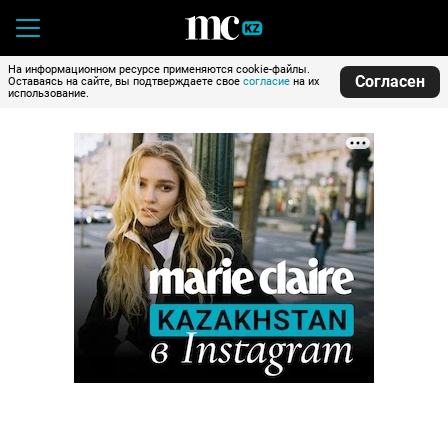
На информационном ресурсе применяются cookie-файлы.
Согласен
Оставаясь на сайте, вы подтверждаете свое
согласие
на их
использование.