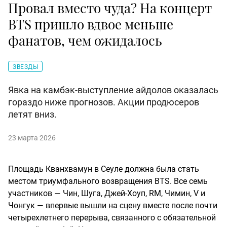
Провал вместо чуда? На концерт
BTS пришло вдвое меньше
фанатов, чем ожидалось
ЗВЕЗДЫ
Явка на камбэк-выступление айдолов оказалась
гораздо ниже прогнозов. Акции продюсеров
летят вниз.
23 марта 2026
Площадь Кванхвамун в Сеуле должна была стать
местом триумфального возвращения BTS. Все семь
участников — Чин, Шуга, Джей-Хоуп, RM, Чимин, V и
Чонгук — впервые вышли на сцену вместе после почти
четырехлетнего перерыва, связанного с обязательной