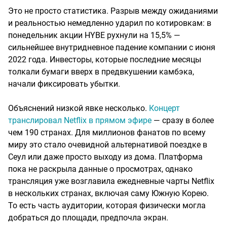
Это не просто статистика. Разрыв между ожиданиями
и реальностью немедленно ударил по котировкам: в
понедельник акции HYBE рухнули на 15,5% —
сильнейшее внутридневное падение компании с июня
2022 года. Инвесторы, которые последние месяцы
толкали бумаги вверх в предвкушении камбэка,
начали фиксировать убытки.
Объяснений низкой явке несколько.
Концерт
транслировал Netflix в прямом эфире
— сразу в более
чем 190 странах. Для миллионов фанатов по всему
миру это стало очевидной альтернативой поездке в
Сеул или даже просто выходу из дома. Платформа
пока не раскрыла данные о просмотрах, однако
трансляция уже возглавила ежедневные чарты Netflix
в нескольких странах, включая саму Южную Корею.
То есть часть аудитории, которая физически могла
добраться до площади, предпочла экран.